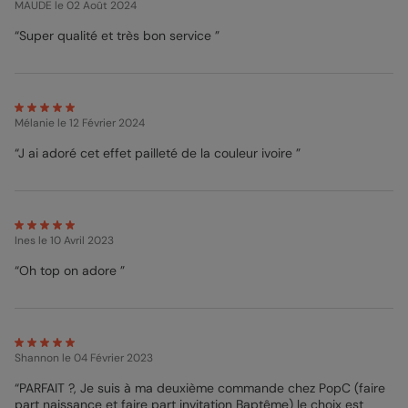
MAUDE
le 02 Août 2024
“Super qualité et très bon service ”
Mélanie
le 12 Février 2024
“J ai adoré cet effet pailleté de la couleur ivoire ”
Ines
le 10 Avril 2023
“Oh top on adore ”
Shannon
le 04 Février 2023
“PARFAIT ?, Je suis à ma deuxième commande chez PopC (faire
part naissance et faire part invitation Baptême) le choix est