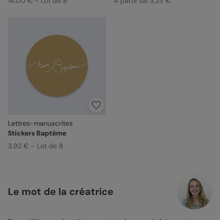
14,00 € - Lot de 8
À partir de 3,25 €
Lettres-manuscrites
Stickers Baptême
3,92 € - Lot de 8
Le mot de la créatrice