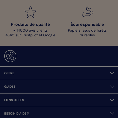
Produits de qualité
Écoresponsable
+ 14000 avis clients
Papiers issus de forêts
4,9/5 sur Trustpilot et Google
durables
OFFRE
GUIDES
LIENS UTILES
BESOIN D’AIDE ?