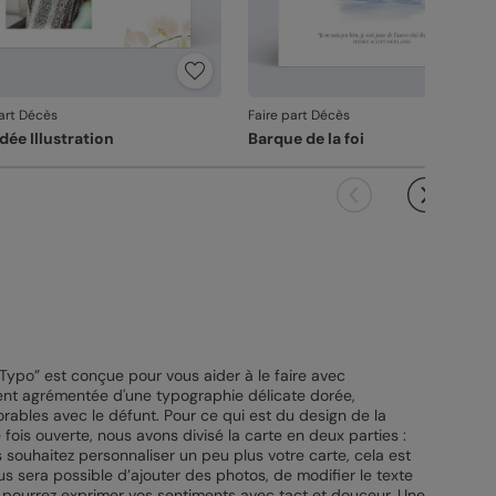
part Décès
Faire part Décès
dée Illustration
Barque de la foi
Typo” est conçue pour vous aider à le faire avec
ment agrémentée d'une typographie délicate dorée,
rables avec le défunt. Pour ce qui est du design de la
e fois ouverte, nous avons divisé la carte en deux parties :
 souhaitez personnaliser un peu plus votre carte, cela est
ous sera possible d’ajouter des photos, de modifier le texte
 pourrez exprimer vos sentiments avec tact et douceur. Une