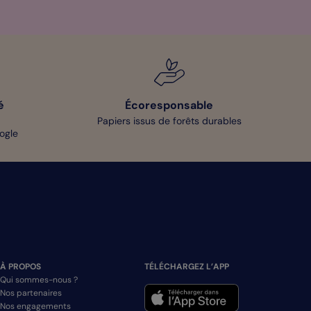
é
Écoresponsable
Papiers issus de forêts durables
oogle
À PROPOS
TÉLÉCHARGEZ L’APP
Qui sommes-nous ?
Nos partenaires
Nos engagements