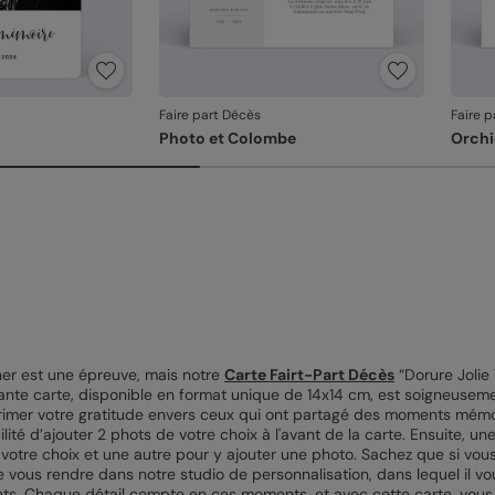
Faire part Décès
Faire 
Photo et Colombe
Orchi
her est une épreuve, mais notre
Carte Fairt-Part Décès
“Dorure Jolie 
gante carte, disponible en format unique de 14x14 cm, est soigneuse
xprimer votre gratitude envers ceux qui ont partagé des moments mémo
ilité d’ajouter 2 phots de votre choix à l'avant de la carte. Ensuite, un
votre choix et une autre pour y ajouter une photo. Sachez que si vous
t de vous rendre dans notre studio de personnalisation, dans lequel il v
nts. Chaque détail compte en ces moments, et avec cette carte, vous