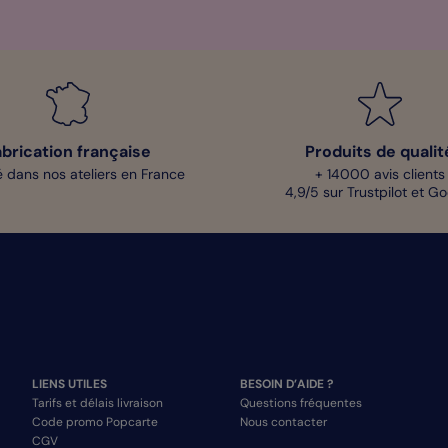
abrication française
Produits de qualit
 dans nos ateliers en France
+ 14000 avis clients
4,9/5 sur Trustpilot et G
LIENS UTILES
BESOIN D’AIDE ?
Tarifs et délais livraison
Questions fréquentes
Code promo Popcarte
Nous contacter
CGV