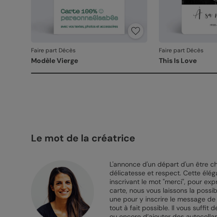
Faire part Décès
Faire part Décès
Modèle Vierge
This Is Love
Le mot de la créatrice
L'annonce d'un départ d'un être c
délicatesse et respect. Cette élé
inscrivant le mot "merci", pour e
carte, nous vous laissons la possib
une pour y inscrire le message de 
tout à fait possible. Il vous suffi
ou encore d’ajouter des autocolla