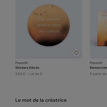
Pissenlit
Pissenlit
Stickers Décès
Remercie
3,92 € - Lot de 8
À partir d
Le mot de la créatrice