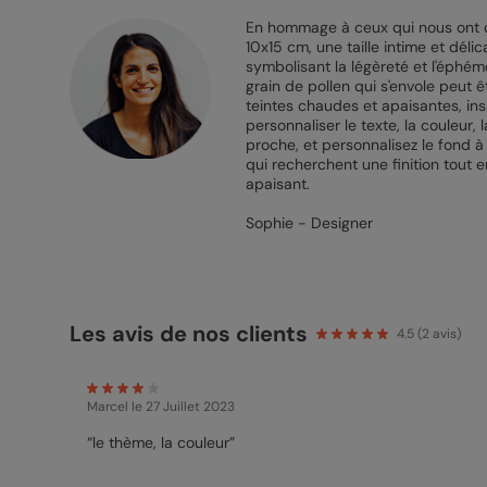
En hommage à ceux qui nous ont q
10x15 cm, une taille intime et déli
symbolisant la légèreté et l'éphém
grain de pollen qui s'envole peut 
teintes chaudes et apaisantes, ins
personnaliser le texte, la couleur
proche, et personnalisez le fond 
qui recherchent une finition tout 
apaisant.
Sophie - Designer
Les avis de nos clients
4.5
(
2
avis)
Marcel
le 27 Juillet 2023
“le thème, la couleur”