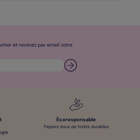
tter et recevez par email votre
é
Écoresponsable
Papiers issus de forêts durables
oogle