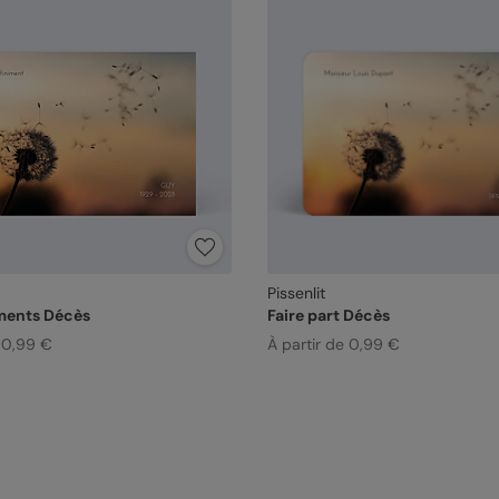
Pissenlit
ments Décès
Faire part Décès
e 0,99 €
À partir de 0,99 €