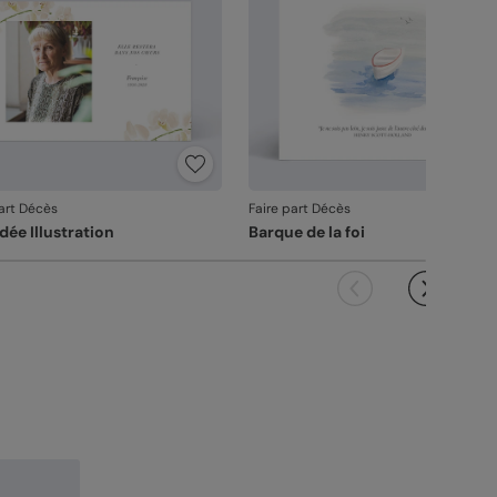
part Décès
Faire part Décès
dée Illustration
Barque de la foi