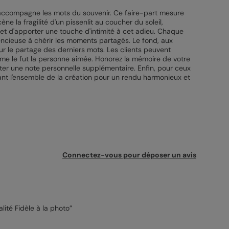
i accompagne les mots du souvenir. Ce faire-part mesure
e la fragilité d'un pissenlit au coucher du soleil,
met d'apporter une touche d'intimité à cet adieu. Chaque
lencieuse à chérir les moments partagés. Le fond, aux
ur le partage des derniers mots. Les clients peuvent
comme le fut la personne aimée. Honorez la mémoire de votre
ter une note personnelle supplémentaire. Enfin, pour ceux
sant l'ensemble de la création pour un rendu harmonieux et
Connectez-vous pour déposer un avis
lité Fidèle à la photo”