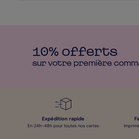
10% offerts
sur votre première
comm
Expédition rapide
F
En 24h-48h pour toutes nos cartes
Imprimé