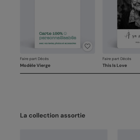
Faire part Décès
Faire part Décès
Modèle Vierge
This Is Love
La collection assortie