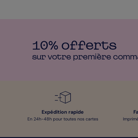
10% offerts
sur votre première
comm
Expédition rapide
F
En 24h-48h pour toutes nos cartes
Imprimé