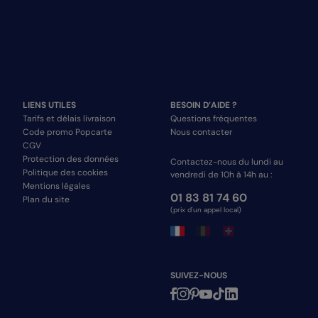
LIENS UTILES
BESOIN D’AIDE ?
Tarifs et délais livraison
Questions fréquentes
Code promo Popcarte
Nous contacter
CGV
Protection des données
Contactez-nous du lundi au
Politique des cookies
vendredi de 10h à 14h au :
Mentions légales
01 83 81 74 60
Plan du site
(prix d'un appel local)
SUIVEZ-NOUS