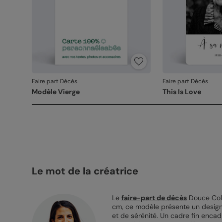
Faire part Décès
Faire part Décès
Modèle Vierge
This Is Love
Le mot de la créatrice
Le
faire-part de décès
Douce Colo
cm, ce modèle présente un design s
et de sérénité. Un cadre fin encad