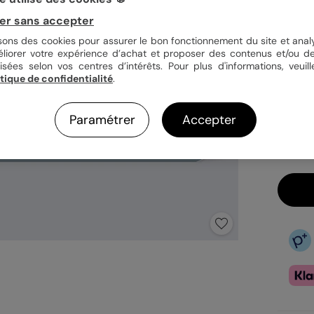
er sans accepter
Quan
isons des cookies pour assurer le bon fonctionnement du site et analy
éliorer votre expérience d’achat et proposer des contenus et/ou de
isées selon vos centres d’intérêts. Pour plus d'informations, veuill
itique de confidentialité
.
1,15
En
Paramétrer
Accepter
Fa
Ex