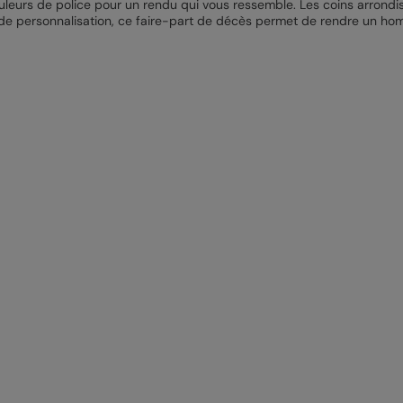
couleurs de police pour un rendu qui vous ressemble. Les coins arrond
e personnalisation, ce faire-part de décès permet de rendre un homm