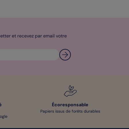
tter et recevez par email votre
é
Écoresponsable
Papiers issus de forêts durables
oogle