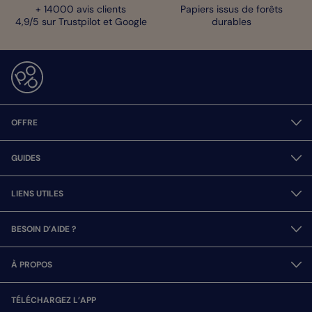
+ 14000 avis clients
Papiers issus de forêts
4,9/5 sur Trustpilot et Google
durables
OFFRE
GUIDES
LIENS UTILES
BESOIN D’AIDE ?
À PROPOS
TÉLÉCHARGEZ L’APP