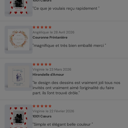
1001 Cœurs
"Ce que je voulais reçu rapidement "
Angélique
le 28 Avril 2026
Couronne Printanière
"magnifique et très bien emballé merci "
Virginie
le 23 Mars 2026
Hirondelle d'Amour
"le design des dessins est vraiment joli tous nos
invités ont vraiment aimé l'originalité du faire
part. ils l'ont trouvé drôle."
Virginie
le 22 Février 2026
1001 Cœurs
"Simple et élégant belle couleur "