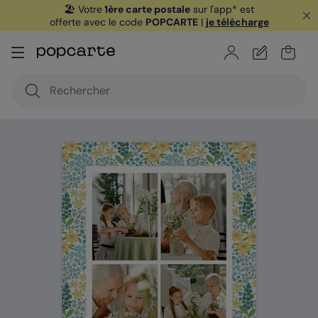
🏖️ Votre
1ère carte postale
sur l'app* est
offerte avec le code
POPCARTE
|
je télécharge