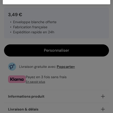
3,49 €
Enveloppe blanche offerte
Fabrication française
Expédition rapide en 24h
Personnaliser
Livraison gratuite avec
Popcarte+
Payez en 3 fois sans frais
En savoir plus
Informations produit
Personnalisez votre carte fête des grands-mères Liberty
Livraison & délais