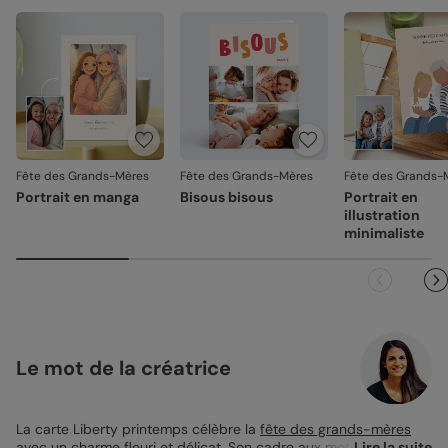
Fête des Grands-Mères
Fête des Grands-Mères
Fête des Grands-
Portrait en manga
Bisous bisous
Portrait en
illustration
minimaliste
Le mot de la créatrice
La carte Liberty printemps célèbre la
fête des grands-mères
avec un charme fleuri et délicat. Son cadre aux motifs
Lire la suite