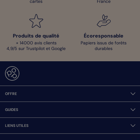
cartes
France
Produits de qualité
Écoresponsable
+ 14000 avis clients
Papiers issus de forêts
4,9/5 sur Trustpilot et Google
durables
OFFRE
GUIDES
LIENS UTILES