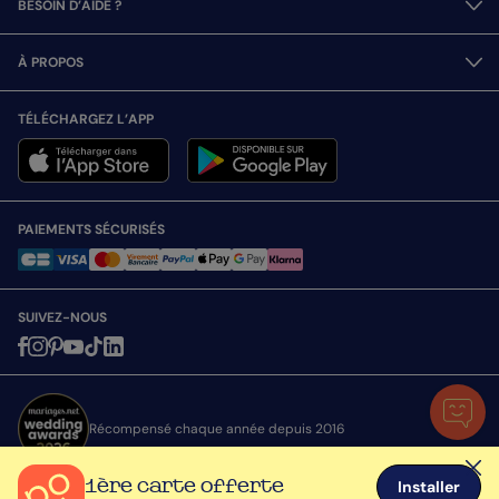
BESOIN D’AIDE ?
À PROPOS
TÉLÉCHARGEZ L’APP
PAIEMENTS SÉCURISÉS
SUIVEZ-NOUS
Récompensé chaque année depuis 2016
1ère carte offerte
Installer