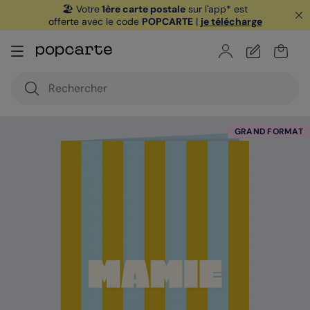
🏖️ Votre
1ère carte postale
sur l'app* est
offerte avec le code
POPCARTE
|
je télécharge
GRAND FORMAT