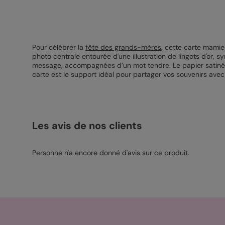
Pour célébrer la
fête des grands-mères
, cette carte mamie
photo centrale entourée d'une illustration de lingots d'or, 
message, accompagnées d’un mot tendre. Le papier satiné pe
carte est le support idéal pour partager vos souvenirs ave
Les avis de nos clients
Personne n'a encore donné d'avis sur ce produit.