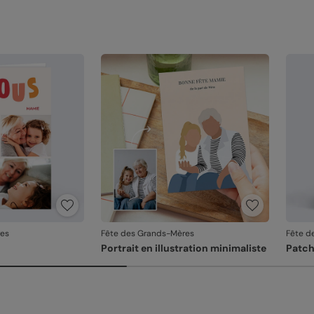
res
Fête des Grands-Mères
Fête d
Portrait en illustration minimaliste
Patc