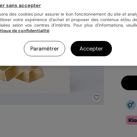
er sans accepter
Quan
isons des cookies pour assurer le bon fonctionnement du site et analy
éliorer votre expérience d’achat et proposer des contenus et/ou de
isées selon vos centres d’intérêts. Pour plus d'informations, veuill
itique de confidentialité
.
3,9
En
Paramétrer
Accepter
Fa
Ex