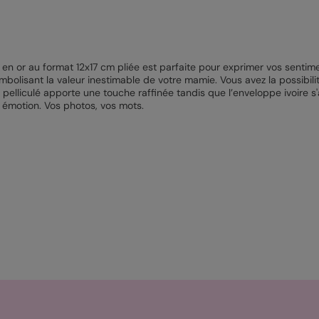
 en or au format 12x17 cm pliée est parfaite pour exprimer vos sentim
symbolisant la valeur inestimable de votre mamie. Vous avez la possibil
lliculé apporte une touche raffinée tandis que l’enveloppe ivoire s'
c émotion. Vos photos, vos mots.