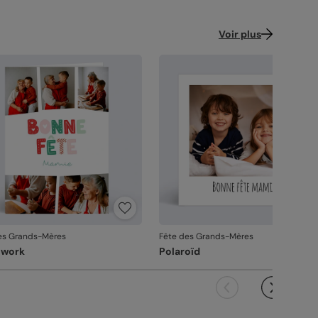
Voir plus
es Grands-Mères
Fête des Grands-Mères
hwork
Polaroïd