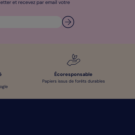
tter et recevez par email votre
é
Écoresponsable
Papiers issus de forêts durables
oogle