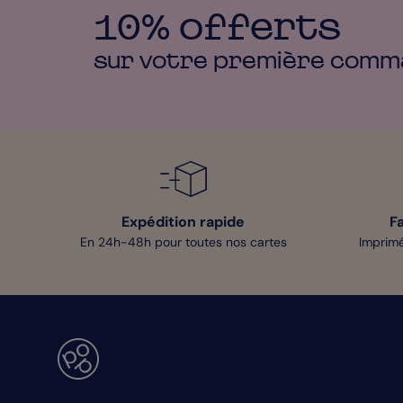
10% offerts
sur votre première
comm
Expédition rapide
F
En 24h-48h pour toutes nos cartes
Imprimé