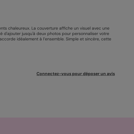
ents chaleureux. La couverture affiche un visuel avec une
ité d'ajouter jusqu'à deux photos pour personnaliser votre
accorde idéalement à l’ensemble. Simple et sincère, cette
Connectez-vous pour déposer un avis