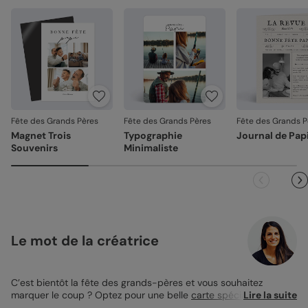
Fête des Grands Pères
Fête des Grands Pères
Fête des Grands P
Magnet Trois
Typographie
Journal de Pap
Souvenirs
Minimaliste
Le mot de la créatrice
C’est bientôt la fête des grands-pères et vous souhaitez
marquer le coup ? Optez pour une belle
carte spéciale fête des
Lire la suite
grands-pères
aux motifs étoilés. Sur la première page, au milieu