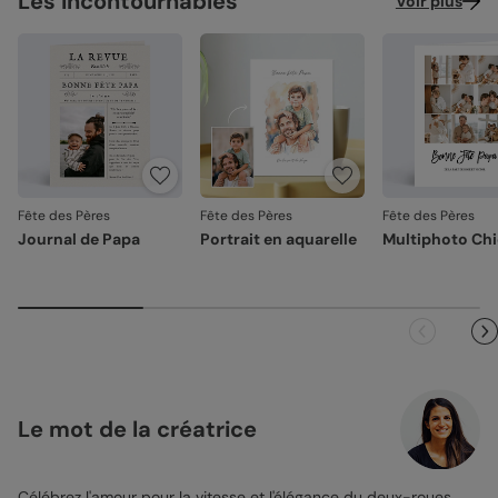
Les incontournables
Voir plus
Fête des Pères
Fête des Pères
Fête des Pères
Journal de Papa
Portrait en aquarelle
Multiphoto Ch
Le mot de la créatrice
Célébrez l'amour pour la vitesse et l'élégance du deux-roues