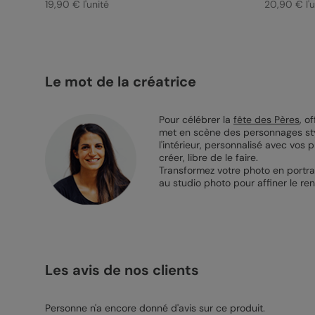
19,90 € l'unité
20,90 € l'u
Le mot de la créatrice
Pour célébrer la
fête des Pères
, o
met en scène des personnages sty
l'intérieur, personnalisé avec vos
créer, libre de le faire.
Transformez votre photo en portrai
au studio photo pour affiner le ren
Les avis de nos clients
Personne n'a encore donné d'avis sur ce produit.