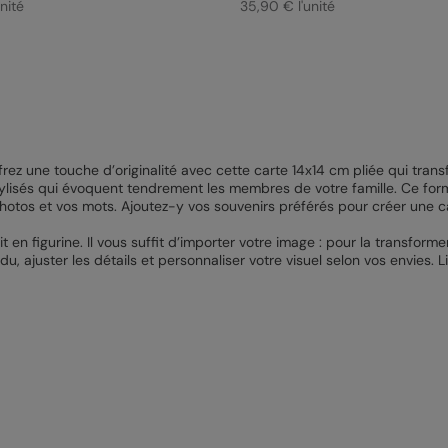
nité
35,90 € l'unité
ffrez une touche d’originalité avec cette carte 14x14 cm pliée qui tran
lisés qui évoquent tendrement les membres de votre famille. Ce form
 photos et vos mots. Ajoutez-y vos souvenirs préférés pour créer une c
t en figurine. Il vous suffit d’importer votre image : pour la transfo
du, ajuster les détails et personnaliser votre visuel selon vos envies.