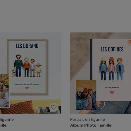
figurine
Portrait en figurine
ille
Album Photo Famille