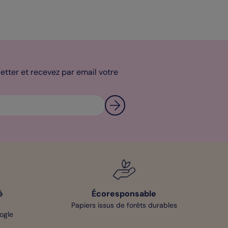
tter et recevez par email votre
é
Écoresponsable
Papiers issus de forêts durables
oogle