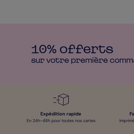
10% offerts
sur votre première
comm
Expédition rapide
F
En 24h-48h pour toutes nos cartes
Imprimé