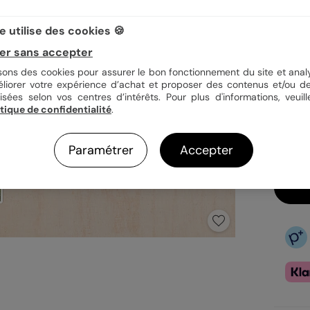
Quan
 utilise des cookies 🍪
er sans accepter
isons des cookies pour assurer le bon fonctionnement du site et analy
4,5
éliorer votre expérience d’achat et proposer des contenus et/ou de
isées selon vos centres d’intérêts. Pour plus d'informations, veuill
En
itique de confidentialité
.
Fa
Ex
Paramétrer
Accepter