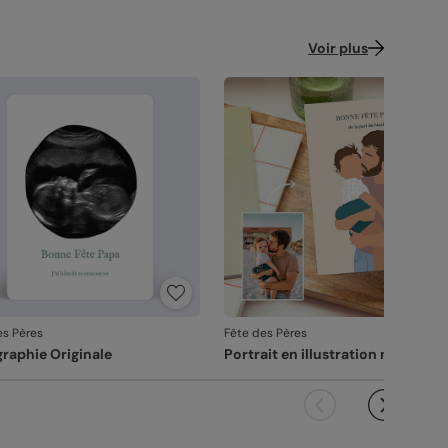
Voir plus
es Pères
Fête des Pères
raphie Originale
Portrait en illustration minimalis