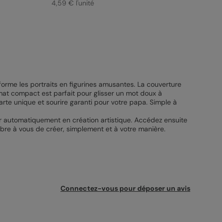
4,59 € l'unité
sforme les portraits en figurines amusantes. La couverture
at compact est parfait pour glisser un mot doux à
arte unique et sourire garanti pour votre papa. Simple à
rmer automatiquement en création artistique. Accédez ensuite
 Libre à vous de créer, simplement et à votre manière.
Connectez-vous pour déposer un avis