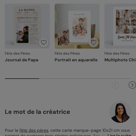
Fête des Pères
Fête des Pères
Fête des Pères
Journal de Papa
Portrait en aquarelle
Multiphoto Ch
Le mot de la créatrice
Pour la
fête des pères
, cette carte marque-page 10x21 cm vous
permet de partager trois photos précieuses. Son design épuré
Lire la suite