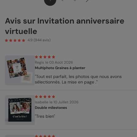
Avis sur Invitation anniversaire
virtuelle
4.9
(
944
avis)
Regis
le 03 Août 2026
Multiphoto Graines à planter
"Tout est parfait, les photos que nous avons
sélectionnés. La mise en page ."
Isabelle
le 10 Juillet 2026
Double milestones
"Tres bien"