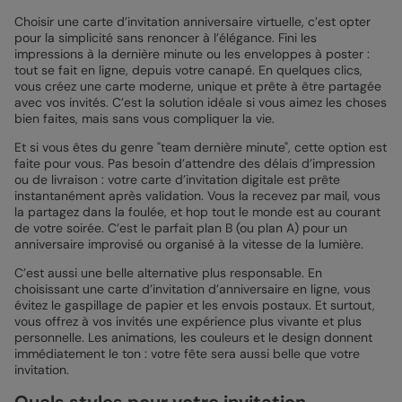
Choisir une carte d’invitation anniversaire virtuelle, c’est opter
pour la simplicité sans renoncer à l’élégance. Fini les
impressions à la dernière minute ou les enveloppes à poster :
tout se fait en ligne, depuis votre canapé. En quelques clics,
vous créez une carte moderne, unique et prête à être partagée
avec vos invités. C’est la solution idéale si vous aimez les choses
bien faites, mais sans vous compliquer la vie.
Et si vous êtes du genre "team dernière minute", cette option est
faite pour vous. Pas besoin d’attendre des délais d’impression
ou de livraison : votre carte d’invitation digitale est prête
instantanément après validation. Vous la recevez par mail, vous
la partagez dans la foulée, et hop tout le monde est au courant
de votre soirée. C’est le parfait plan B (ou plan A) pour un
anniversaire improvisé ou organisé à la vitesse de la lumière.
C’est aussi une belle alternative plus responsable. En
choisissant une carte d’invitation d’anniversaire en ligne, vous
évitez le gaspillage de papier et les envois postaux. Et surtout,
vous offrez à vos invités une expérience plus vivante et plus
personnelle. Les animations, les couleurs et le design donnent
immédiatement le ton : votre fête sera aussi belle que votre
invitation.
Quels styles pour votre invitation