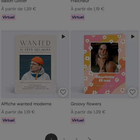
Ballon Glitter
Fraicheur
À partir de 1,39 €
À partir de 1,19 €
Virtuel
Virtuel
Affiche wanted moderne
Groovy flowers
À partir de 1,19 €
À partir de 1,39 €
Virtuel
Virtuel
1
2
3