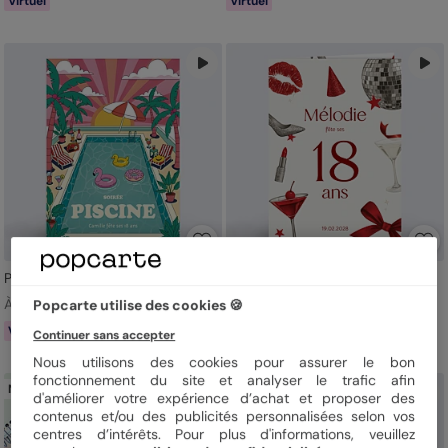
Virtuel
Virtuel
Piscine fun
Disco glamour
À partir de 1,19 €
À partir de 1,39 €
Popcarte utilise des cookies 🍪
Virtuel
Virtuel
Continuer sans accepter
Nous utilisons des cookies pour assurer le bon
fonctionnement du site et analyser le trafic afin
Nouveau
d'améliorer votre expérience d’achat et proposer des
contenus et/ou des publicités personnalisées selon vos
centres d’intérêts. Pour plus d'informations, veuillez