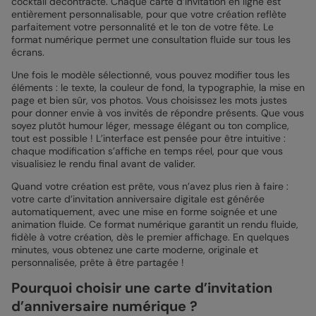
cocktail décontracté. Chaque carte d’invitation en ligne est
entièrement personnalisable, pour que votre création reflète
parfaitement votre personnalité et le ton de votre fête. Le
format numérique permet une consultation fluide sur tous les
écrans.
Une fois le modèle sélectionné, vous pouvez modifier tous les
éléments : le texte, la couleur de fond, la typographie, la mise en
page et bien sûr, vos photos. Vous choisissez les mots justes
pour donner envie à vos invités de répondre présents. Que vous
soyez plutôt humour léger, message élégant ou ton complice,
tout est possible ! L’interface est pensée pour être intuitive :
chaque modification s’affiche en temps réel, pour que vous
visualisiez le rendu final avant de valider.
Quand votre création est prête, vous n’avez plus rien à faire :
votre carte d’invitation anniversaire digitale est générée
automatiquement, avec une mise en forme soignée et une
animation fluide. Ce format numérique garantit un rendu fluide,
fidèle à votre création, dès le premier affichage. En quelques
minutes, vous obtenez une carte moderne, originale et
personnalisée, prête à être partagée !
Pourquoi choisir une carte d’invitation
d’anniversaire numérique ?