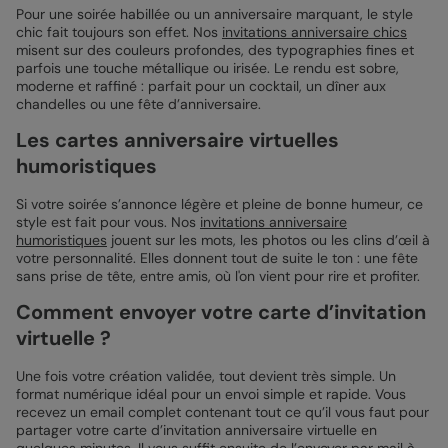
Pour une soirée habillée ou un anniversaire marquant, le style
chic fait toujours son effet. Nos
invitations anniversaire chics
misent sur des couleurs profondes, des typographies fines et
parfois une touche métallique ou irisée. Le rendu est sobre,
moderne et raffiné : parfait pour un cocktail, un dîner aux
chandelles ou une fête d’anniversaire.
Les cartes anniversaire virtuelles
humoristiques
Si votre soirée s’annonce légère et pleine de bonne humeur, ce
style est fait pour vous. Nos
invitations anniversaire
humoristiques
jouent sur les mots, les photos ou les clins d’œil à
votre personnalité. Elles donnent tout de suite le ton : une fête
sans prise de tête, entre amis, où l'on vient pour rire et profiter.
Comment envoyer votre carte d’invitation
virtuelle ?
Une fois votre création validée, tout devient très simple. Un
format numérique idéal pour un envoi simple et rapide. Vous
recevez un email complet contenant tout ce qu’il vous faut pour
partager votre carte d’invitation anniversaire virtuelle en
quelques minutes. Il vous suffit ensuite de l’envoyer par mail à