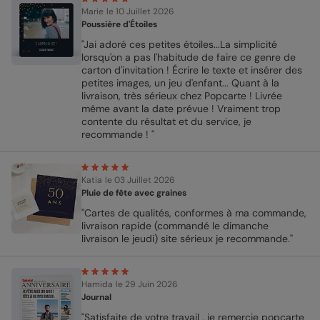
Marie
le 10 Juillet 2026
Poussière d'Étoiles
"Jai adoré ces petites étoiles...La simplicité
lorsqu'on a pas l'habitude de faire ce genre de
carton d'invitation ! Écrire le texte et insérer des
petites images, un jeu d'enfant... Quant à la
livraison, très sérieux chez Popcarte ! Livrée
même avant la date prévue ! Vraiment trop
contente du résultat et du service, je
recommande ! "
Katia
le 03 Juillet 2026
Pluie de fête avec graines
"Cartes de qualités, conformes à ma commande,
livraison rapide (commandé le dimanche
livraison le jeudi) site sérieux je recommande."
Hamida
le 29 Juin 2026
Journal
"Satisfaite de votre travail , je remercie popcarte