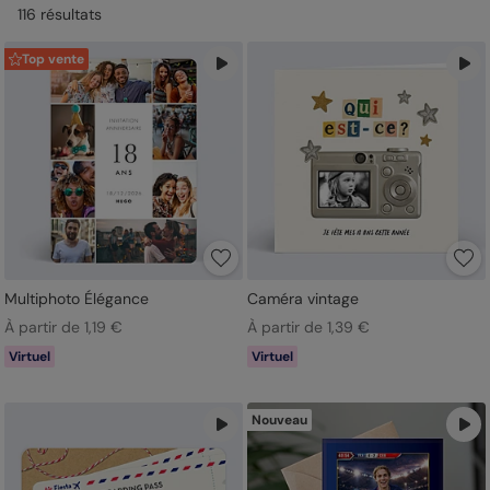
116
résultat
s
Top vente
Multiphoto Élégance
Caméra vintage
À partir de 1,19 €
À partir de 1,39 €
Virtuel
Virtuel
Nouveau