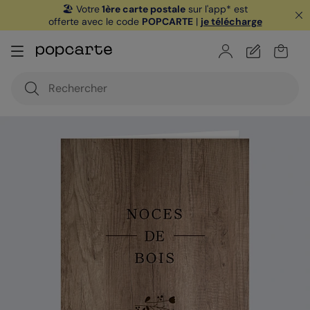
🏖️ Votre
1ère carte postale
sur l'app* est
offerte avec le code
POPCARTE
|
je télécharge