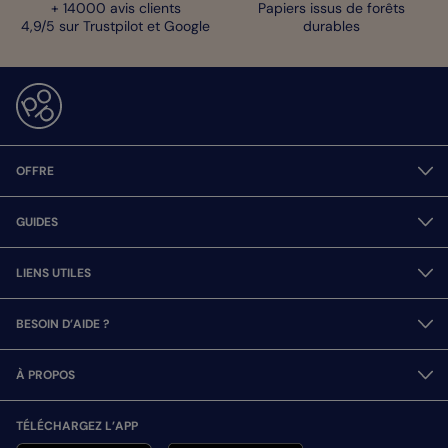
+ 14000 avis clients
Papiers issus de forêts
4,9/5 sur Trustpilot et Google
durables
OFFRE
GUIDES
LIENS UTILES
BESOIN D’AIDE ?
À PROPOS
TÉLÉCHARGEZ L’APP