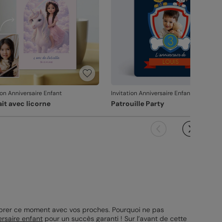
ion Anniversaire Enfant
Invitation Anniversaire Enfant
ait avec licorne
Patrouille Party
lébrer ce moment avec vos proches. Pourquoi ne pas
ersaire enfant
pour un succès garanti ! Sur l’avant de cette