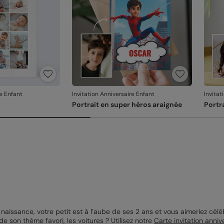
re Enfant
Invitation Anniversaire Enfant
Invitat
Portrait en super héros araignée
Portr
naissance, votre petit est à l’aube de ses 2 ans et vous aimeriez cé
e son thème favori, les voitures ? Utilisez notre
Carte invitation anniv