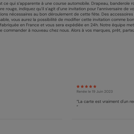
ut ce qui s’apparente à une course automobile. Drapeau, banderole roug
e rouge, indiquez qu’il s’agit d’une invitation pour l’anniversaire de vo
tions nécessaires au bon déroulement de cette fête. Des accessoires s
able, vous aurez la possibilité de modifier cette invitation comme bo
 est fabriquée en France et vous sera expédiée en 24h. Notre équipe me
de commander à nouveau chez nous. Alors à vos marques, prêt, partez
Renée
le 19 Juin 2023
“La carte est vraiment d'un 
”