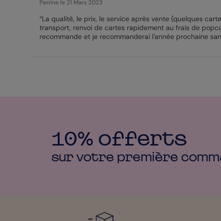
Perrine
le 21 Mars 2023
“La qualité, le prix, le service après vente (quelques ca
transport, renvoi de cartes rapidement au frais de popcar
recommande et je recommanderai l'année prochaine sans
10% offerts
sur votre première
comm