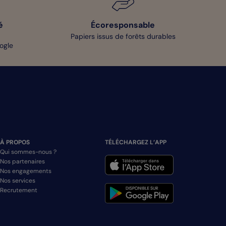
é
Écoresponsable
Papiers issus de forêts durables
oogle
À PROPOS
TÉLÉCHARGEZ L’APP
Qui sommes-nous ?
Nos partenaires
Nos engagements
Nos services
Recrutement