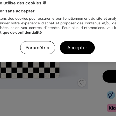
 utilise des cookies 🍪
er sans accepter
Quan
isons des cookies pour assurer le bon fonctionnement du site et analy
éliorer votre expérience d’achat et proposer des contenus et/ou de
isées selon vos centres d’intérêts. Pour plus d'informations, veuill
itique de confidentialité
.
1,29
En
Paramétrer
Accepter
Fa
Ex