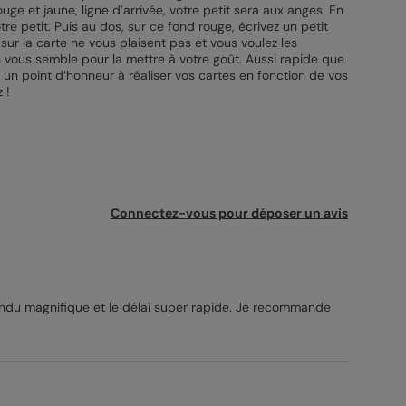
e et jaune, ligne d’arrivée, votre petit sera aux anges. En
tre petit. Puis au dos, sur ce fond rouge, écrivez un petit
ur la carte ne vous plaisent pas et vous voulez les
n vous semble pour la mettre à votre goût. Aussi rapide que
t un point d’honneur à réaliser vos cartes en fonction de vos
 !
Connectez-vous pour déposer un avis
rendu magnifique et le délai super rapide. Je recommande