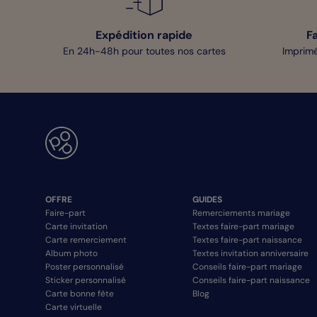
Expédition rapide
F
En 24h-48h pour toutes nos cartes
Imprimé
OFFRE
GUIDES
Faire-part
Remerciements mariage
Carte invitation
Textes faire-part mariage
Carte remerciement
Textes faire-part naissance
Album photo
Textes invitation anniversaire
Poster personnalisé
Conseils faire-part mariage
Sticker personnalisé
Conseils faire-part naissance
Carte bonne fête
Blog
Carte virtuelle