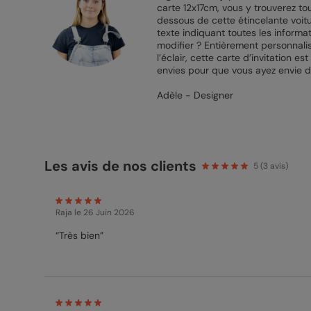
carte 12x17cm, vous y trouverez to
dessous de cette étincelante voitur
texte indiquant toutes les informa
modifier ? Entièrement personnalis
l’éclair, cette carte d’invitation
envies pour que vous ayez envie 
Adèle - Designer
Les avis de nos clients
5
(
3
avis)
Raja
le 26 Juin 2026
“Très bien”