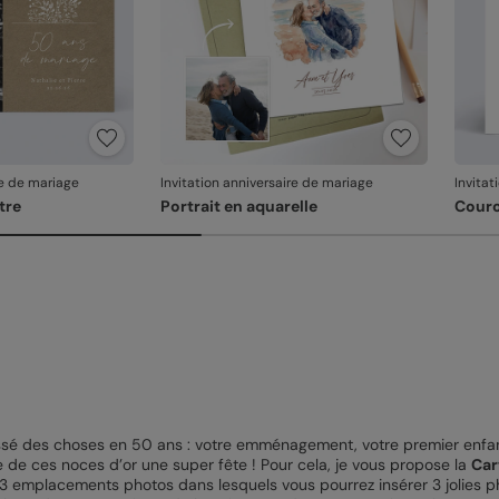
re de mariage
Invitation anniversaire de mariage
Invitat
tre
Portrait en aquarelle
Couro
assé des choses en 50 ans : votre emménagement, votre premier enfa
re de ces noces d’or une super fête ! Pour cela, je vous propose la
Car
 3 emplacements photos dans lesquels vous pourrez insérer 3 jolies 