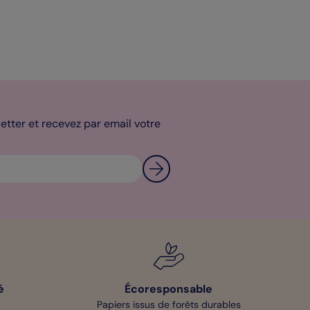
tter et recevez par email votre
é
Écoresponsable
Papiers issus de forêts durables