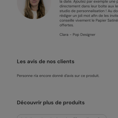
la date. Ajoutez par exemple une p
directement dans leur boîte aux let
studio de personnalisation ! Au d
rédiger un joli mot afin de les inv
conseille vivement le Papier Satin
offertes.
Clara - Pop Designer
Les avis de nos clients
Personne n'a encore donné d'avis sur ce produit.
Découvrir plus de produits