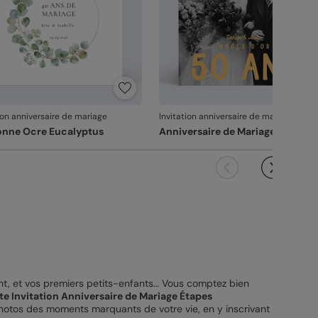
ion anniversaire de mariage
Invitation anniversaire de mariage
nne Ocre Eucalyptus
Anniversaire de Mariage 50 ans
nt, et vos premiers petits-enfants… Vous comptez bien
te Invitation Anniversaire de Mariage Étapes
photos des moments marquants de votre vie, en y inscrivant