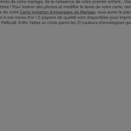
hoto de votre mariage, de la naissance de votre premier enfant… Vos 
tres ! Pour insérer des photos et modifier le texte de votre carte, ri
os de votre
Carte Invitation Anniversaire de Mariage
, vous aurez la pla
iter à vos noces d’or ! 5 papiers de qualité sont disponibles pour impr
é Pelliculé. Enfin, faites un choix parmi les 21 couleurs d’enveloppe