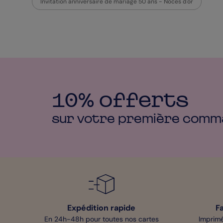
Invitation anniversaire de mariage 50 ans - Noces d'or
10% offerts
sur votre première
comm
Expédition rapide
F
En 24h-48h pour toutes nos cartes
Imprimé