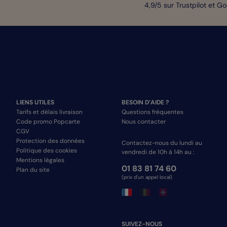
4,9/5 sur Trustpilot et G
LIENS UTILES
BESOIN D’AIDE ?
Tarifs et délais livraison
Questions fréquentes
Code promo Popcarte
Nous contacter
CGV
Protection des données
Contactez-nous du lundi au
Politique des cookies
vendredi de 10h à 14h au :
Mentions légales
01 83 81 74 60
Plan du site
(prix d'un appel local)
SUIVEZ-NOUS