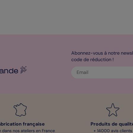
Abonnez-vous à notre newsle
code de réduction !
ande
abrication française
Produits de qualit
 dans nos ateliers en France
+ 14000 avis clients