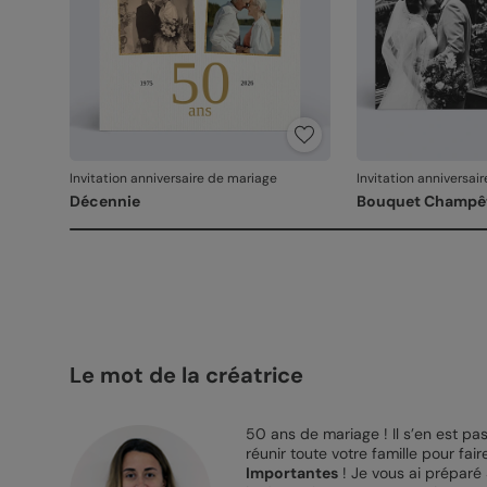
Invitation anniversaire de mariage
Invitation anniversai
Décennie
Bouquet Champê
Le mot de la créatrice
50 ans de mariage ! Il s’en est p
réunir toute votre famille pour fai
Importantes
! Je vous ai préparé