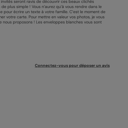
invités seront ravis de découvrir ces beaux clichés
en de plus simple ! Vous n’aurez qu’à vous rendre dans le
ce pour écrire un texte à votre famille. C’est le moment de
imer votre carte. Pour mettre en valeur vos photos, je vous
s que nous proposons ! Les enveloppes blanches vous sont
Connectez-vous pour déposer un avis