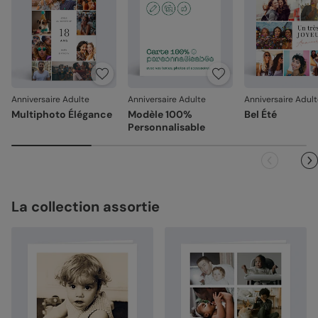
Anniversaire Adulte
Anniversaire Adulte
Anniversaire Adul
Multiphoto Élégance
Modèle 100%
Bel Été
Personnalisable
La collection assortie