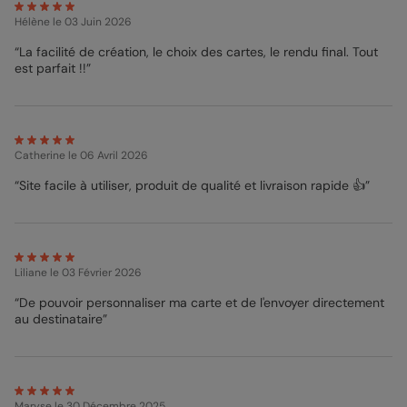
Hélène
le 03 Juin 2026
“La facilité de création, le choix des cartes, le rendu final. Tout
est parfait !!”
Catherine
le 06 Avril 2026
“Site facile à utiliser, produit de qualité et livraison rapide 👍”
Liliane
le 03 Février 2026
“De pouvoir personnaliser ma carte et de l'envoyer directement
au destinataire”
Maryse
le 30 Décembre 2025