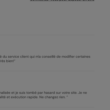
té du service client qui m'a conseillé de modifier certaines
Très bien!”
lisée et je suis tombé par hasard sur votre site. Je ne
regrette pas du tout ! Top qualité et exécution rapide. Ne changez rien. ”