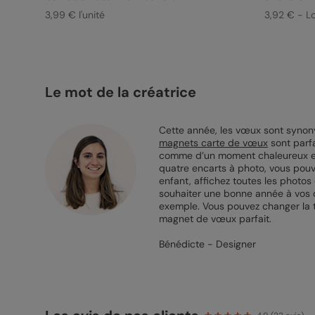
3,99 € l'unité
3,92 € - L
Le mot de la créatrice
Cette année, les vœux sont synony
magnets carte de vœux
sont parfa
comme d’un moment chaleureux et t
quatre encarts à photo, vous pouv
enfant, affichez toutes les photo
souhaiter une bonne année à vos de
exemple. Vous pouvez changer la tail
magnet de vœux parfait.
Bénédicte - Designer