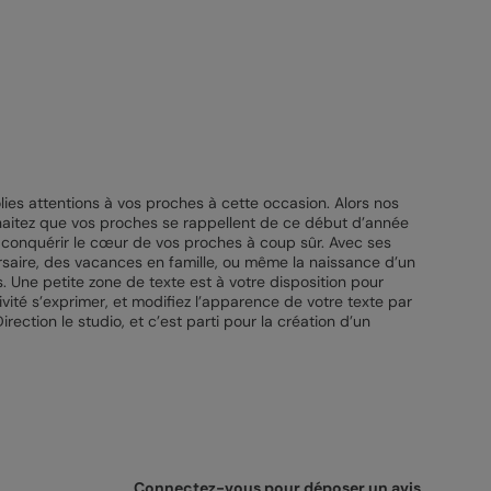
ies attentions à vos proches à cette occasion. Alors nos
uhaitez que vos proches se rappellent de ce début d’année
 conquérir le cœur de vos proches à coup sûr. Avec ses
rsaire, des vacances en famille, ou même la naissance d’un
 Une petite zone de texte est à votre disposition pour
vité s’exprimer, et modifiez l’apparence de votre texte par
irection le studio, et c’est parti pour la création d’un
Connectez-vous pour déposer un avis