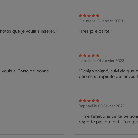
Claude
le 13 Janvier 2023
otos que je voulais insérer. ”
“Très jolie carte ”
isabelle
le 01 Janvier 2023
e voulais. Carte de bonne
“Design soigné, suivi de quali
photos et rapidité de l'envoi. 
Raphael
le 03 Février 2022
“Il me fallait une carte personna