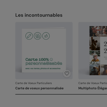
Les incontournables
Carte de Voeux Particuliers
Carte de Voeux Partic
Carte de voeux personnalisée
Multiphoto Éléga