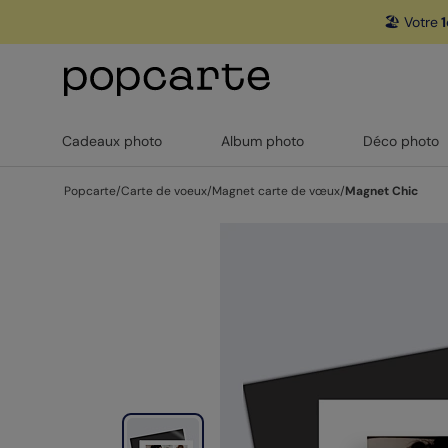
🏖️ Votre
1
Cadeaux photo
Album photo
Déco photo
Popcarte
/
Carte de voeux
/
Magnet carte de vœux
/
Magnet Chic