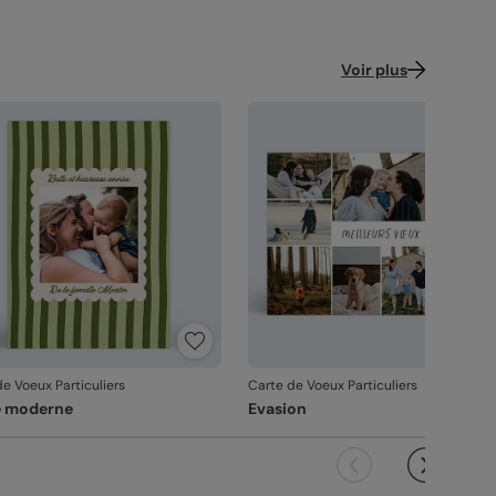
Voir plus
e Voeux Particuliers
Carte de Voeux Particuliers
e moderne
Evasion