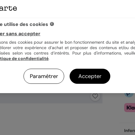
 utilise des cookies 🍪
3,9
er sans accepter
En
Fa
isons des cookies pour assurer le bon fonctionnement du site et analy
Ex
éliorer votre expérience d’achat et proposer des contenus et/ou de
isées selon vos centres d’intérêts. Pour plus d'informations, veuill
itique de confidentialité
.
Paramétrer
Accepter
Infor