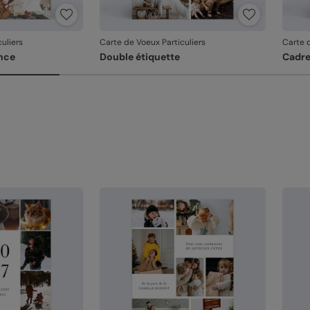
uliers
Carte de Voeux Particuliers
Carte d
nce
Double étiquette
Cadr