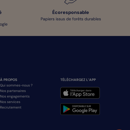
é
Écoresponsable
Papiers issus de forêts durables
oogle
À PROPOS
TÉLÉCHARGEZ L’APP
Qui sommes-nous ?
Nos partenaires
Nos engagements
Nos services
Recrutement