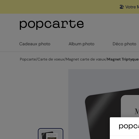
🏖️ Votre
1
Cadeaux photo
Album photo
Déco photo
Popcarte
/
Carte de voeux
/
Magnet carte de vœux
/
Magnet Triptyque