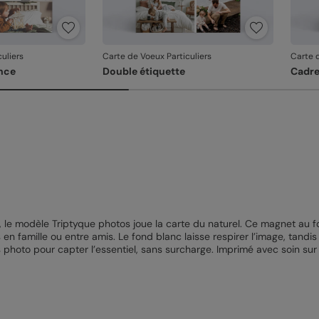
uliers
Carte de Voeux Particuliers
Carte d
nce
Double étiquette
Cadr
, le modèle Triptyque photos joue la carte du naturel. Ce magnet au f
n famille ou entre amis. Le fond blanc laisse respirer l’image, tand
hoto pour capter l’essentiel, sans surcharge. Imprimé avec soin sur su