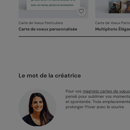
Carte de Voeux Particuliers
Carte de Voeux Partic
Carte de voeux personnalisée
Multiphoto Éléga
Le mot de la créatrice
Pour vos
magnets cartes de vœux
pensé pour sublimer vos moments e
et spontanée. Trois emplacements p
prolonger l’hiver avec le sourire.