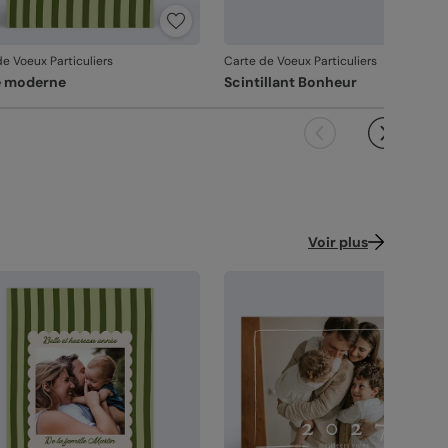
e Voeux Particuliers
Carte de Voeux Particuliers
e moderne
Scintillant Bonheur
Voir plus