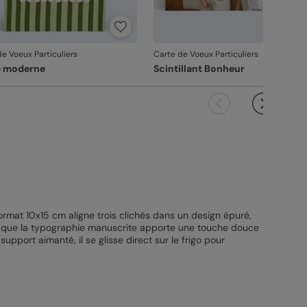
e Voeux Particuliers
Carte de Voeux Particuliers
e moderne
Scintillant Bonheur
ormat 10x15 cm aligne trois clichés dans un design épuré,
is que la typographie manuscrite apporte une touche douce
pport aimanté, il se glisse direct sur le frigo pour