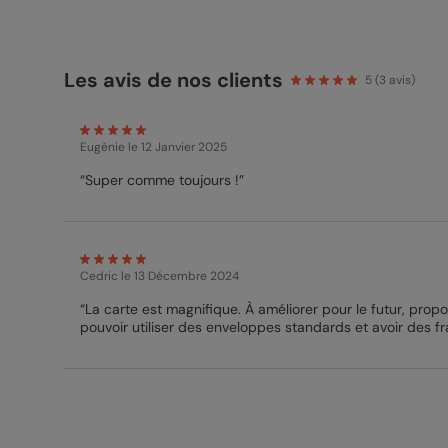
Les avis de nos clients
5
(
3
avis)
Eugénie
le 12 Janvier 2025
“Super comme toujours !”
Cedric
le 13 Décembre 2024
“La carte est magnifique. À améliorer pour le futur, propos
pouvoir utiliser des enveloppes standards et avoir des fr