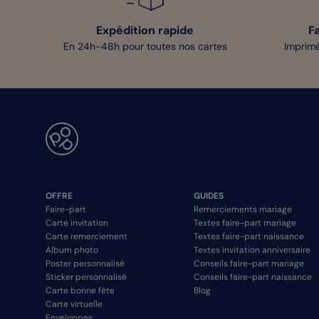
Expédition rapide
F
En 24h-48h pour toutes nos cartes
Imprimé
OFFRE
GUIDES
Faire-part
Remerciements mariage
Carte invitation
Textes faire-part mariage
Carte remerciement
Textes faire-part naissance
Album photo
Textes invitation anniversaire
Poster personnalisé
Conseils faire-part mariage
Sticker personnalisé
Conseils faire-part naissance
Carte bonne fête
Blog
Carte virtuelle
Enveloppes