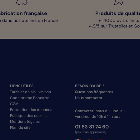
abrication française
Produits de qualit
 dans nos ateliers en France
+ 14000 avis clients
4,9/5 sur Trustpilot et G
LIENS UTILES
BESOIN D’AIDE ?
Tarifs et délais livraison
Questions fréquentes
Code promo Popcarte
Nous contacter
CGV
Protection des données
Contactez-nous du lundi au
Politique des cookies
vendredi de 10h à 14h au :
Mentions légales
01 83 81 74 60
Plan du site
(prix d'un appel local)