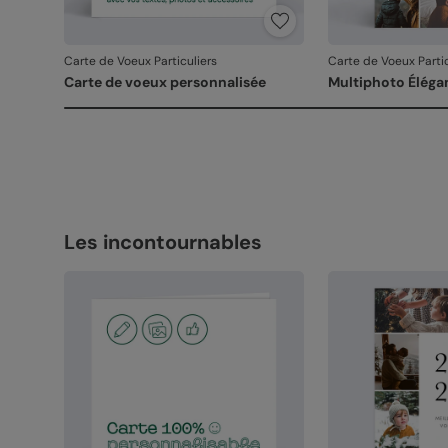
Carte de Voeux Particuliers
Carte de Voeux Partic
Carte de voeux personnalisée
Multiphoto Éléga
Les incontournables