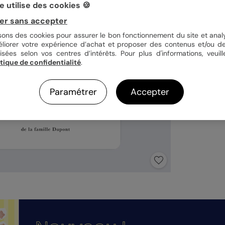
 utilise des cookies 🍪
er sans accepter
isons des cookies pour assurer le bon fonctionnement du site et analy
éliorer votre expérience d’achat et proposer des contenus et/ou de
isées selon vos centres d’intérêts. Pour plus d'informations, veuill
itique de confidentialité
.
Paramétrer
Accepter