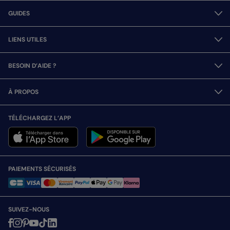
GUIDES
LIENS UTILES
BESOIN D’AIDE ?
À PROPOS
TÉLÉCHARGEZ L’APP
PAIEMENTS SÉCURISÉS
SUIVEZ-NOUS