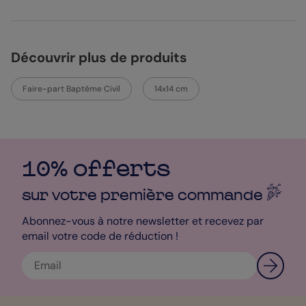
de votre design, n’hésitez pas à contacter notre service client.
Mélanie - Designer
Découvrir plus de produits
Faire-part Baptême Civil
14x14 cm
10% offerts
sur votre première
commande
Abonnez-vous à notre newsletter et recevez par
email votre code de réduction !