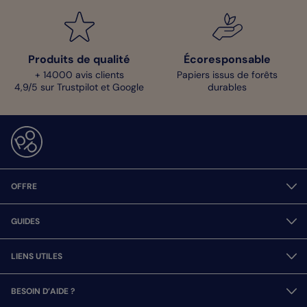
Produits de qualité
Écoresponsable
+ 14000 avis clients
Papiers issus de forêts
4,9/5 sur Trustpilot et Google
durables
OFFRE
GUIDES
LIENS UTILES
BESOIN D’AIDE ?