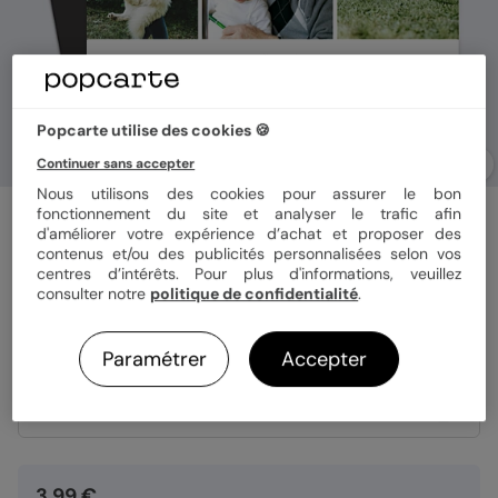
Popcarte utilise des cookies 🍪
Continuer sans accepter
Nous utilisons des cookies pour assurer le bon
fonctionnement du site et analyser le trafic afin
Magnet famille
Cinematic III
d'améliorer votre expérience d’achat et proposer des
contenus et/ou des publicités personnalisées selon vos
centres d’intérêts. Pour plus d'informations, veuillez
consulter notre
politique de confidentialité
.
Format
Magnet 10x15 cm
Paramétrer
Accepter
Quantité
1 magnet
3,99 €