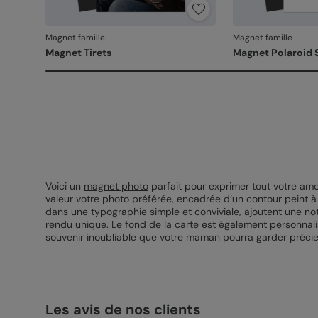
Magnet famille
Magnet famille
Magnet Tirets
Magnet Polaroid 
Voici un
magnet photo
parfait pour exprimer tout votre amo
valeur votre photo préférée, encadrée d’un contour peint 
dans une typographie simple et conviviale, ajoutent une note
rendu unique. Le fond de la carte est également personnalis
souvenir inoubliable que votre maman pourra garder précieu
Les avis de nos clients