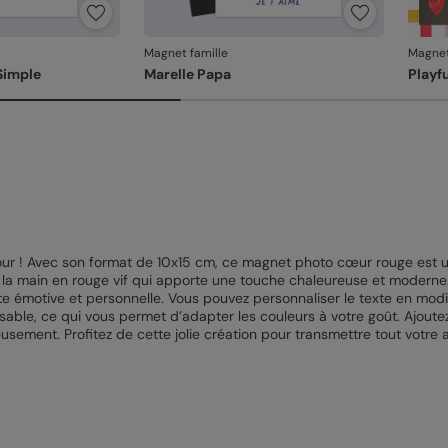
Magnet famille
Magnet
Simple
Marelle Papa
Playf
ur ! Avec son format de 10x15 cm, ce magnet photo cœur rouge est un
à la main en rouge vif qui apporte une touche chaleureuse et modern
 émotive et personnelle. Vous pouvez personnaliser le texte en modifian
able, ce qui vous permet d’adapter les couleurs à votre goût. Ajoute
sement. Profitez de cette jolie création pour transmettre tout votre 