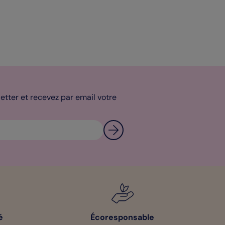
tter et recevez par email votre
é
Écoresponsable