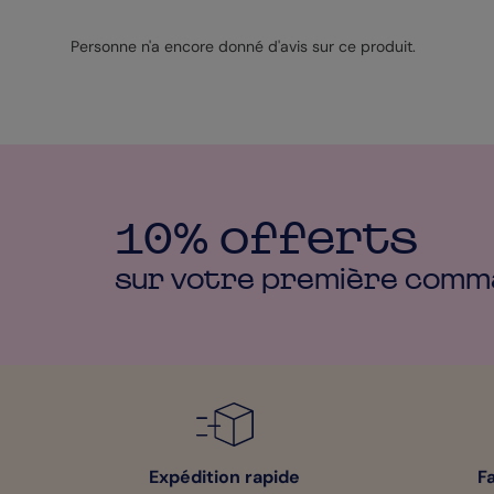
Personne n'a encore donné d'avis sur ce produit.
10% offerts
sur votre première
comm
Expédition rapide
F