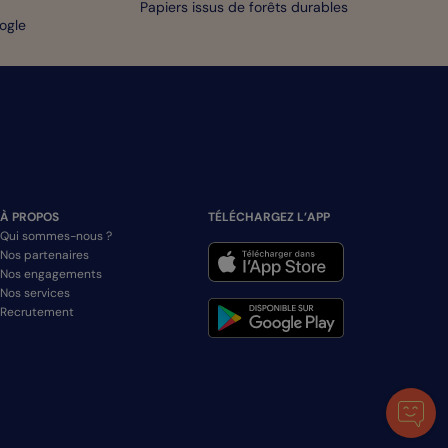
Papiers issus de forêts durables
oogle
À PROPOS
TÉLÉCHARGEZ L’APP
Qui sommes-nous ?
Nos partenaires
Nos engagements
Nos services
Recrutement