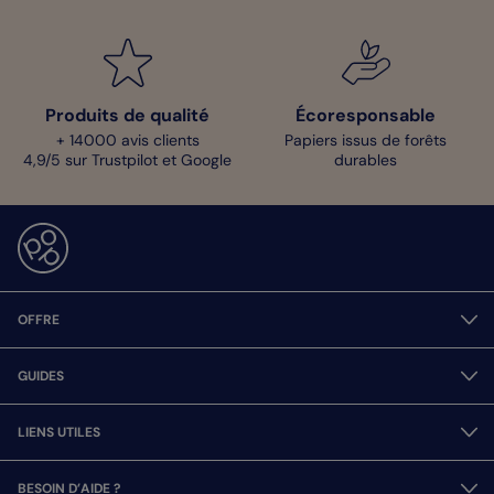
Produits de qualité
Écoresponsable
+ 14000 avis clients
Papiers issus de forêts
4,9/5 sur Trustpilot et Google
durables
OFFRE
GUIDES
LIENS UTILES
BESOIN D’AIDE ?