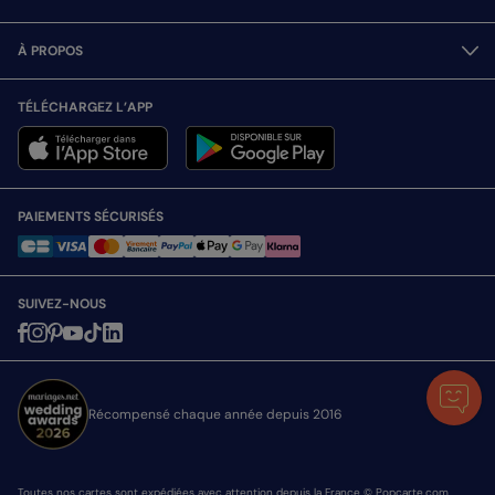
À PROPOS
TÉLÉCHARGEZ L’APP
PAIEMENTS SÉCURISÉS
SUIVEZ-NOUS
Récompensé chaque année depuis 2016
Toutes nos cartes sont expédiées avec attention depuis la France © Popcarte.com