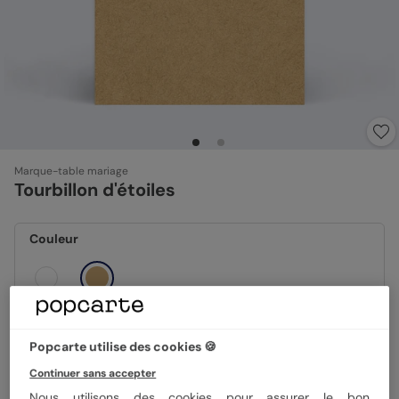
Marque-table mariage
Tourbillon d'étoiles
Couleur
Format
10x15 cm
Popcarte utilise des cookies 🍪
Continuer sans accepter
Nous utilisons des cookies pour assurer le bon