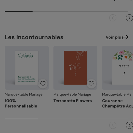
Référence : 8743
Les incontournables
Voir plus
Marque-table Mariage
Marque-table Mariage
Marque-table Mar
100%
Terracotta Flowers
Couronne
Personnalisable
Champêtre Aqu