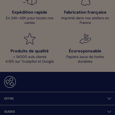
Expédition rapide
Fabrication française
En 24h-48h pour toutes nos
Imprimé dans nos ateliers en
cartes
France
Produits de qualité
Écoresponsable
+ 14000 avis clients
Papiers issus de forêts
4,9/5 sur Trustpilot et Google
durables
OFFRE
GUIDES