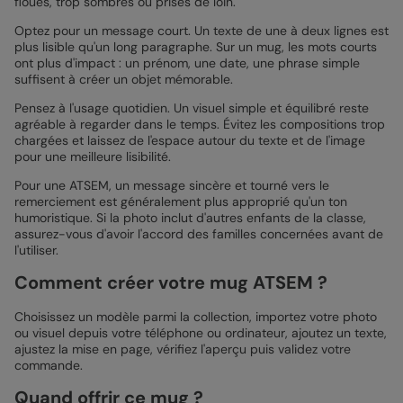
floues, trop sombres ou prises de loin.
Optez pour un message court. Un texte de une à deux lignes est
plus lisible qu'un long paragraphe. Sur un mug, les mots courts
ont plus d'impact : un prénom, une date, une phrase simple
suffisent à créer un objet mémorable.
Pensez à l'usage quotidien. Un visuel simple et équilibré reste
agréable à regarder dans le temps. Évitez les compositions trop
chargées et laissez de l'espace autour du texte et de l'image
pour une meilleure lisibilité.
Pour une ATSEM, un message sincère et tourné vers le
remerciement est généralement plus approprié qu'un ton
humoristique. Si la photo inclut d'autres enfants de la classe,
assurez-vous d'avoir l'accord des familles concernées avant de
l'utiliser.
Comment créer votre mug ATSEM ?
Choisissez un modèle parmi la collection, importez votre photo
ou visuel depuis votre téléphone ou ordinateur, ajoutez un texte,
ajustez la mise en page, vérifiez l'aperçu puis validez votre
commande.
Quand offrir ce mug ?