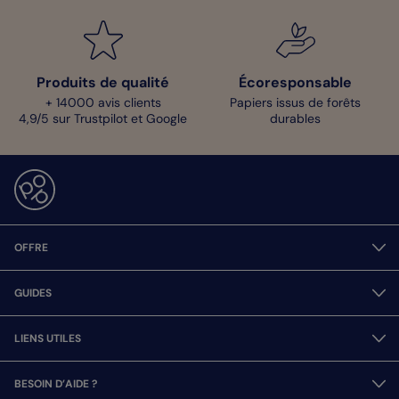
Produits de qualité
Écoresponsable
+ 14000 avis clients
Papiers issus de forêts
4,9/5 sur Trustpilot et Google
durables
OFFRE
GUIDES
LIENS UTILES
BESOIN D’AIDE ?