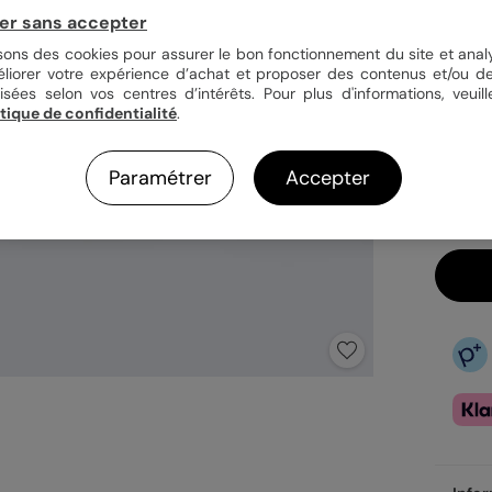
er sans accepter
Quan
isons des cookies pour assurer le bon fonctionnement du site et analy
éliorer votre expérience d’achat et proposer des contenus et/ou de
isées selon vos centres d’intérêts. Pour plus d'informations, veuill
itique de confidentialité
.
17,9
Ca
Paramétrer
Accepter
Ex