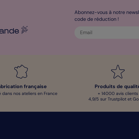
Abonnez-vous à notre newsle
code de réduction !
ande
abrication française
Produits de qualit
 dans nos ateliers en France
+ 14000 avis clients
4,9/5 sur Trustpilot et G