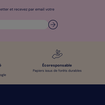
tter et recevez par email votre
é
Écoresponsable
Papiers issus de forêts durables
oogle