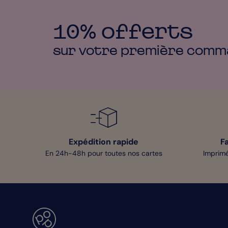
10% offerts
sur votre première
comm
Expédition rapide
F
En 24h-48h pour toutes nos cartes
Imprimé