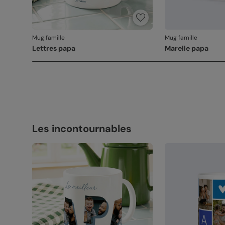
Mug famille
Mug famille
Lettres papa
Marelle papa
Les incontournables