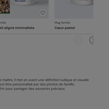
mille
Mug famille
ait aligné minimaliste
Cœur pastel
aître, il met en avant une définition ludique et visuelle
eut être personnalisé par des photos de famille,
frir pour partager des souvenirs précieux.