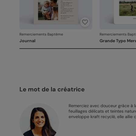
Remerciements Baptême
Remerciements Bap
Journal
Grande Typo Mer
Le mot de la créatrice
Remerciez avec douceur grâce à 
feuillages délicats et teintes nat
enveloppe kraft recyclé, elle allie