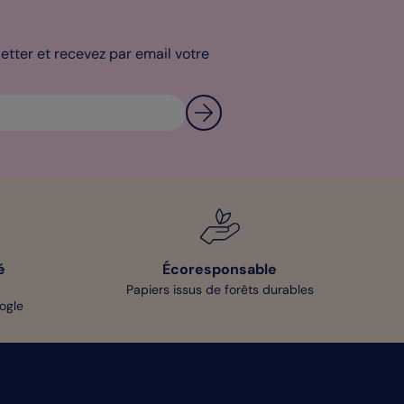
tter et recevez par email votre
é
Écoresponsable
Papiers issus de forêts durables
oogle