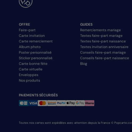
OFFRE
GUIDES
Faire-part
Remerciements mariage
Carte invitation
Textes faire-part mariage
Carte remerciement
Textes faire-part naissance
Album photo
Textes invitation anniversaire
Poster personnalisé
Conseils faire-part mariage
Sticker personnalisé
Conseils faire-part naissance
Carte bonne fête
Blog
Carte virtuelle
Enveloppes
Nos produits
PAIEMENTS SÉCURISÉS
Toutes nos cartes sont expédiées avec attention depuis la France © Popcarte.co