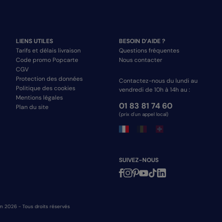
LIENS UTILES
BESOIN D’AIDE ?
Tarifs et délais livraison
Questions fréquentes
Code promo Popcarte
Nous contacter
CGV
Protection des données
Contactez-nous du lundi au
Politique des cookies
vendredi de 10h à 14h au :
Mentions légales
01 83 81 74 60
Plan du site
(prix d'un appel local)
SUIVEZ-NOUS
m 2026 - Tous droits réservés