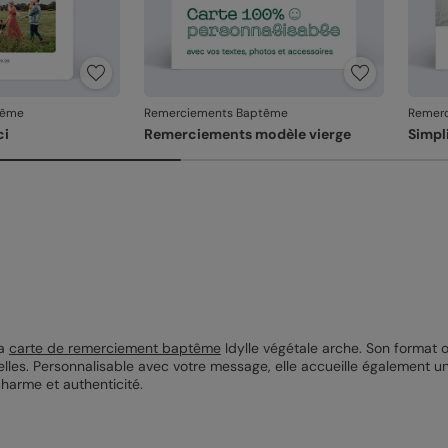
tême
Remerciements Baptême
Remer
ci
Remerciements modèle vierge
Simpl
la
carte de remerciement baptême
Idylle végétale arche. Son format 
urelles. Personnalisable avec votre message, elle accueille également 
 charme et authenticité.