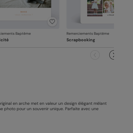
ciements Baptême
Remerciements Baptême
icité
Scrapbooking
original en arche met en valeur un design élégant mêlant
une photo pour un souvenir unique. Parfaite avec une