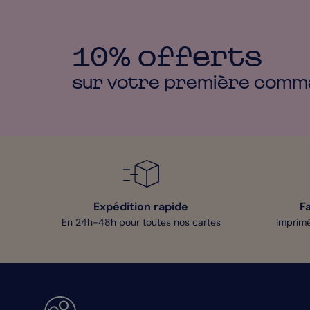
10% offerts
sur votre première
comm
Expédition rapide
F
En 24h-48h pour toutes nos cartes
Imprimé