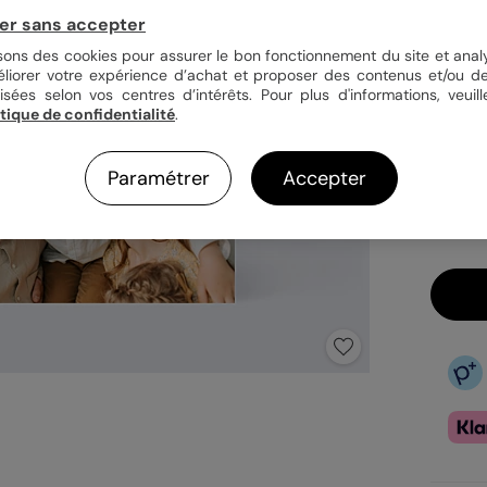
er sans accepter
Quan
isons des cookies pour assurer le bon fonctionnement du site et analy
éliorer votre expérience d’achat et proposer des contenus et/ou de
isées selon vos centres d’intérêts. Pour plus d'informations, veuill
itique de confidentialité
.
1,44
En
Paramétrer
Accepter
Fa
Ex