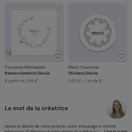
Couronne Minimaliste
Merci Couronne
Remerciements Décès
Stickers Décès
À partir de 1,99 €
3,92 € - Lot de 8
Le mot de la créatrice
Après le décès de votre proche, votre entourage a montré
beaucoup d’affection à votre égard et a été présent pour vous
Lire la suite