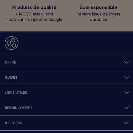
Produits de qualité
Écoresponsable
+ 14000 avis clients
Papiers issus de forêts
4,9/5 sur Trustpilot et Google
durables
OFFRE
GUIDES
LIENS UTILES
BESOIN D’AIDE ?
À PROPOS