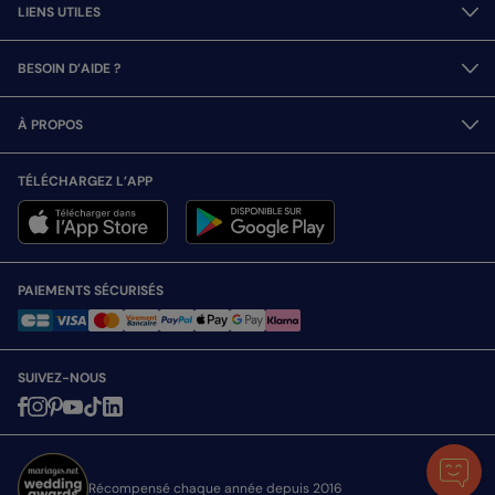
LIENS UTILES
BESOIN D’AIDE ?
À PROPOS
TÉLÉCHARGEZ L’APP
PAIEMENTS SÉCURISÉS
SUIVEZ-NOUS
Récompensé chaque année depuis 2016