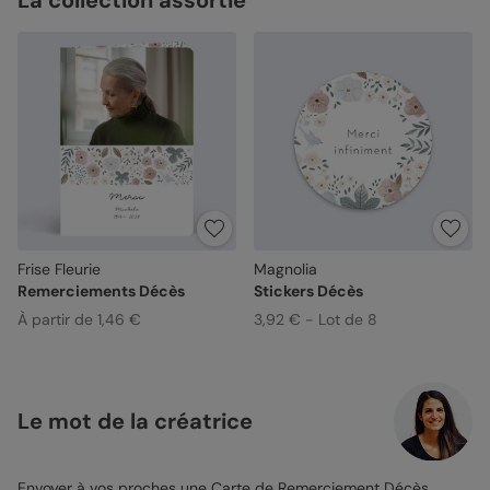
La collection assortie
Frise Fleurie
Magnolia
Remerciements Décès
Stickers Décès
À partir de 1,46 €
3,92 € - Lot de 8
Le mot de la créatrice
Envoyer à vos proches une
Carte de Remerciement Décès