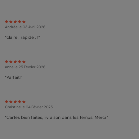
Mélanie - Pop Designer
Andrée
le 03 Avril 2026
“claire , rapide , !”
anne
le 25 Février 2026
“Parfait!”
Christine
le 04 Février 2025
“Cartes bien faites, livraison dans les temps. Merci ”