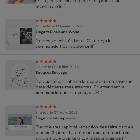
le site, la livraison, la qualité du produit. Je
recommande "
Michelle
le 12 Février 2026
Élégant Black and White
"Le design est très beau! On a reçu la
commande très rapidement!"
Celine
le 06 Juillet 2025
Bouquet Sauvage
"La qualité est sublime la beauté de ce save the
date dépasse mes attentes. En attendant la
commande pour le mariage!! 💒 "
Ellanda
le 24 Mars 2025
Élégance Intemporelle
"Service très rapidité réception des faire part en
à peine 3 jours ! La création des faire part très
simple ! Et la qualité o top je recommande ! "