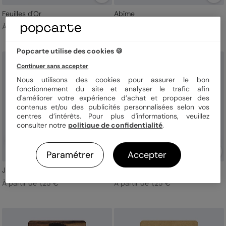
Feuilles d'Or
Abîme
À partir de 1,25 €
À partir de 1,25 €
Popcarte utilise des cookies 🍪
Continuer sans accepter
Nous utilisons des cookies pour assurer le bon
fonctionnement du site et analyser le trafic afin
d'améliorer votre expérience d’achat et proposer des
contenus et/ou des publicités personnalisées selon vos
centres d’intérêts. Pour plus d'informations, veuillez
consulter notre
politique de confidentialité
.
Paramétrer
Accepter
Jolie Lavande
Instant Rêvé
À partir de 1,25 €
À partir de 1,25 €