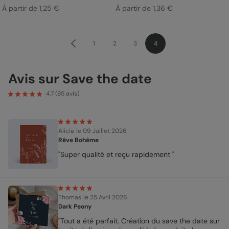
À partir de 1,25 €
À partir de 1,36 €
1
2
3
4
Avis sur Save the date
4.7
(
85
avis)
Alicia
le 09 Juillet 2026
Rêve Bohème
"Super qualité et reçu rapidement "
Thomas
le 25 Avril 2026
Dark Peony
"Tout a été parfait. Création du save the date sur