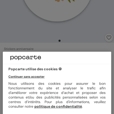
Stickers anniversaire
Bouquet Printanier
Popcarte utilise des cookies 🍪
Format
Sticker 3.8 cm
Continuer sans accepter
Nous utilisons des cookies pour assurer le bon
fonctionnement du site et analyser le trafic afin
Quantité
8 stickers
d'améliorer votre expérience d’achat et proposer des
contenus et/ou des publicités personnalisées selon vos
centres d’intérêts. Pour plus d'informations, veuillez
consulter notre
politique de confidentialité
.
3,92 €