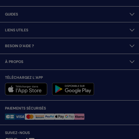
GUIDES
LIENS UTILES
BESOIN D’AIDE ?
À PROPOS
TÉLÉCHARGEZ L’APP
PAIEMENTS SÉCURISÉS
SUIVEZ-NOUS