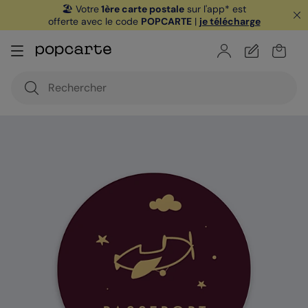
🏖️ Votre
1ère carte postale
sur l'app* est
offerte avec le code
POPCARTE
|
je télécharge