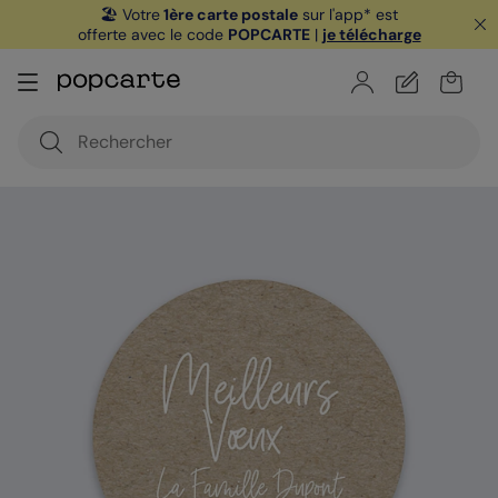
🏖️ Votre
1ère carte postale
sur l'app* est
offerte avec le code
POPCARTE
|
je télécharge