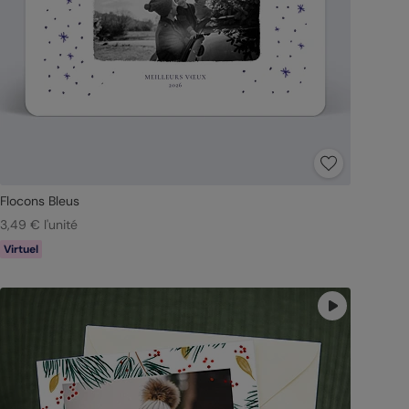
Flocons Bleus
3,49 € l'unité
Virtuel