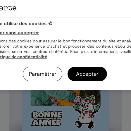
a de souhaiter une bonne année 2027 animée et pleine de peps à tout
 utilise des cookies 🍪
er sans accepter
isons des cookies pour assurer le bon fonctionnement du site et analy
éliorer votre expérience d’achat et proposer des contenus et/ou de
isées selon vos centres d’intérêts. Pour plus d'informations, veuill
itique de confidentialité
.
Paramétrer
Accepter