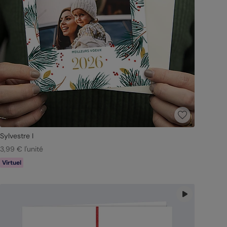
Sylvestre I
3,99 € l'unité
Virtuel