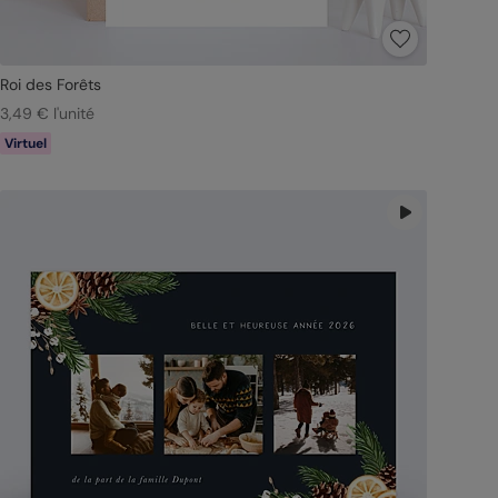
Roi des Forêts
3,49 € l'unité
Virtuel