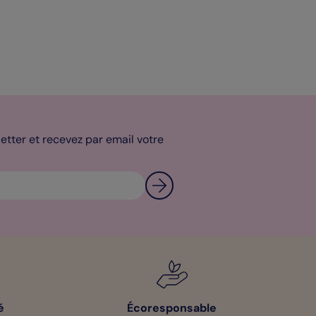
tter et recevez par email votre
é
Écoresponsable