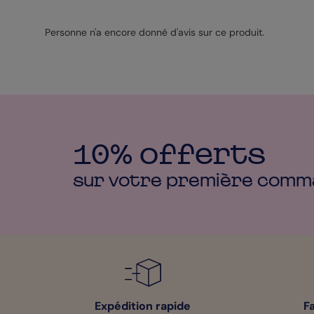
Personne n'a encore donné d'avis sur ce produit.
10% offerts
sur votre première
comm
Expédition rapide
F