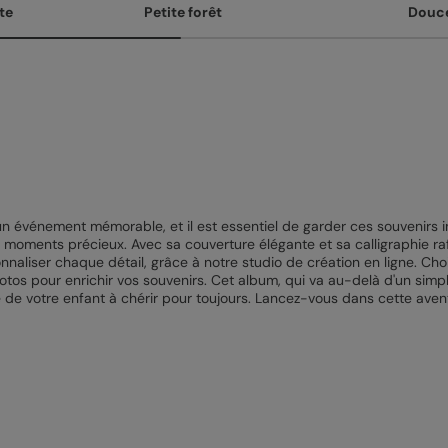
te
Petite forêt
Douce
un événement mémorable, et il est essentiel de garder ces souvenirs i
 moments précieux. Avec sa couverture élégante et sa calligraphie ra
nnaliser chaque détail, grâce à notre studio de création en ligne. Cho
otos pour enrichir vos souvenirs. Cet album, qui va au-delà d'un simpl
e de votre enfant à chérir pour toujours. Lancez-vous dans cette aven