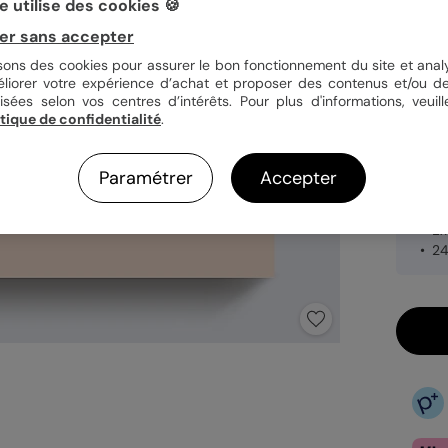
 utilise des cookies 🍪
Papi
er sans accepter
isons des cookies pour assurer le bon fonctionnement du site et analy
éliorer votre expérience d’achat et proposer des contenus et/ou de
Quan
isées selon vos centres d’intérêts. Pour plus d'informations, veuill
itique de confidentialité
.
Paramétrer
Accepter
27,
Fa
Ex
24