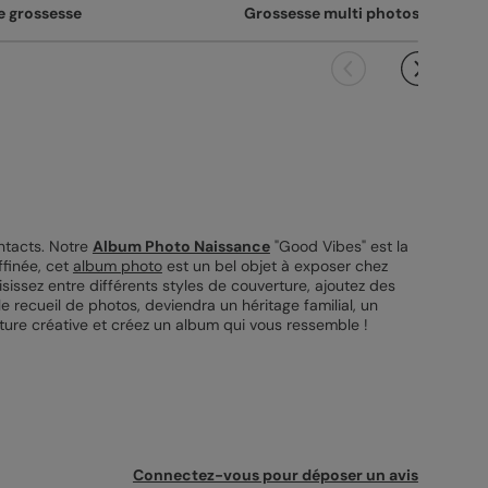
 grossesse
Grossesse multi photos
ntacts. Notre
Album Photo Naissance
"Good Vibes" est la
ffinée, cet
album photo
est un bel objet à exposer chez
isissez entre différents styles de couverture, ajoutez des
e recueil de photos, deviendra un héritage familial, un
ture créative et créez un album qui vous ressemble !
Connectez-vous pour déposer un avis