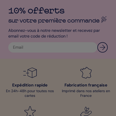
10% offerts
sur votre première
commande
Abonnez-vous à notre newsletter et recevez par
email votre code de réduction !
Expédition rapide
Fabrication française
En 24h-48h pour toutes nos
Imprimé dans nos ateliers en
cartes
France