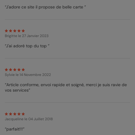
“J'adore ce site il propose de belle carte ”
Brigitte
le 27 Janvier 2023
“J'ai adoré top du top ”
Sylvie
le 14 Novembre 2022
“Article conforme, envoi rapide et soigné, merci je suis ravie de
vos services”
Jacqueline
le 04 Juillet 2018
“parfait!!!”