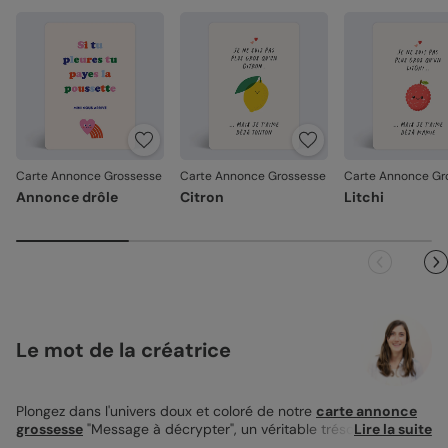
Carte Annonce Grossesse
Carte Annonce Grossesse
Carte Annonce Gr
Annonce drôle
Citron
Litchi
Le mot de la créatrice
Plongez dans l'univers doux et coloré de notre
carte annonce
grossesse
"Message à décrypter", un véritable trésor de
Lire la suite
créativité à partager avec vos proches. Mesurant 12x17cm, cette