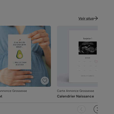
Voir plus
Annonce Grossesse
Carte Annonce Grossesse
at
Calendrier Naissance