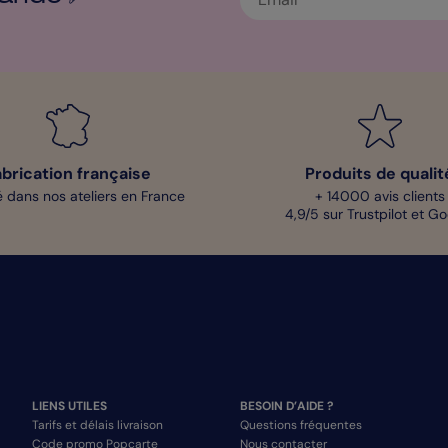
abrication française
Produits de qualit
 dans nos ateliers en France
+ 14000 avis clients
4,9/5 sur Trustpilot et G
LIENS UTILES
BESOIN D’AIDE ?
Tarifs et délais livraison
Questions fréquentes
Code promo Popcarte
Nous contacter