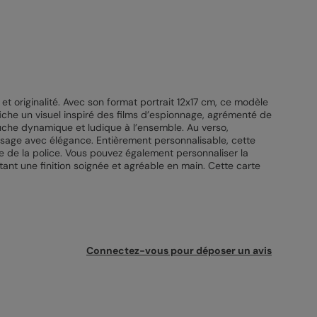
et originalité. Avec son format portrait 12x17 cm, ce modèle
che un visuel inspiré des films d’espionnage, agrémenté de
uche dynamique et ludique à l’ensemble. Au verso,
ssage avec élégance. Entièrement personnalisable, cette
tyle de la police. Vous pouvez également personnaliser la
tant une finition soignée et agréable en main. Cette carte
Connectez-vous pour déposer un avis