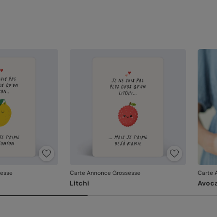
sesse
Carte Annonce Grossesse
Carte 
Litchi
Avoc