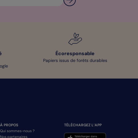
é
Écoresponsable
Papiers issus de forêts durables
oogle
À PROPOS
TÉLÉCHARGEZ L’APP
Qui sommes-nous ?
Nos partenaires