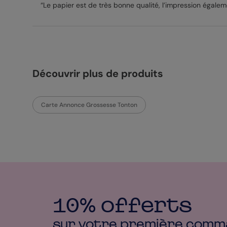
“Le papier est de très bonne qualité, l’impression égalem
Découvrir plus de produits
Carte Annonce Grossesse Tonton
10% offerts
sur votre première
comm