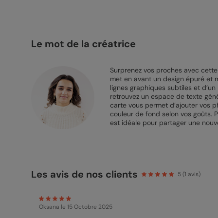
Le mot de la créatrice
Surprenez vos proches avec cette
met en avant un design épuré et m
lignes graphiques subtiles et d’u
retrouvez un espace de texte géné
carte vous permet d’ajouter vos pho
couleur de fond selon vos goûts. P
est idéale pour partager une nouv
Les avis de nos clients
5
(
1
avis)
Oksana
le 15 Octobre 2025