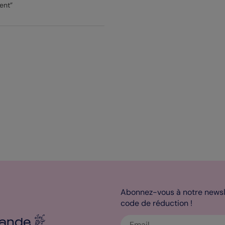
ent”
Abonnez-vous à notre newsle
code de réduction !
ande