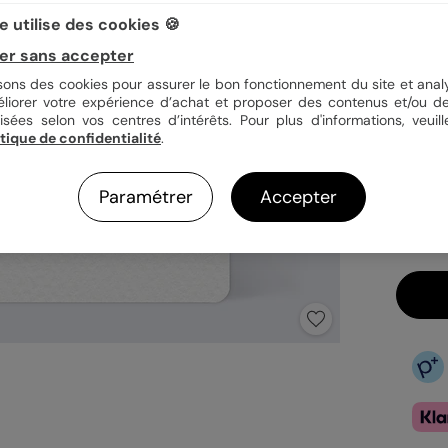
 utilise des cookies 🍪
er sans accepter
Quan
isons des cookies pour assurer le bon fonctionnement du site et analy
éliorer votre expérience d’achat et proposer des contenus et/ou de
isées selon vos centres d’intérêts. Pour plus d'informations, veuill
itique de confidentialité
.
3,4
En
Paramétrer
Accepter
Fa
Ex