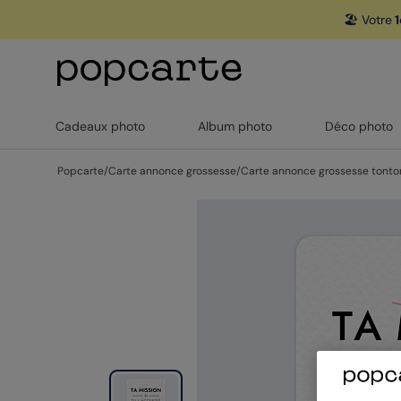
🏖️ Votre
1
Cadeaux photo
Album photo
Déco photo
Popcarte
/
Carte annonce grossesse
/
Carte annonce grossesse tonto