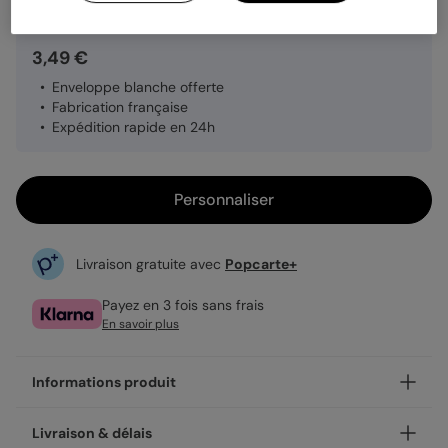
3,49 €
Enveloppe blanche offerte
Fabrication française
Expédition rapide en 24h
Personnaliser
Livraison gratuite avec
Popcarte+
Payez en 3 fois sans frais
En savoir plus
Informations produit
Personnalisez votre carte annonce grossesse Promotion
Livraison & délais