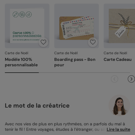
Carte de Noël
Carte de Noël
Carte de Noël
Modèle 100%
Boarding pass - Bon
Carte Cadeau
personnalisable
pour
Le mot de la créatrice
Avec nos vies de plus en plus rythmées, on a parfois du mal à
tenir le fil ! Entre voyages, études à l’étranger, ou simplement si
Lire la suite
vous n’habitez pas près de vos proches... C’est parfois