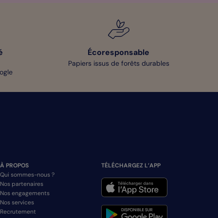
é
Écoresponsable
Papiers issus de forêts durables
oogle
À PROPOS
TÉLÉCHARGEZ L’APP
Qui sommes-nous ?
Nos partenaires
Nos engagements
Nos services
Recrutement