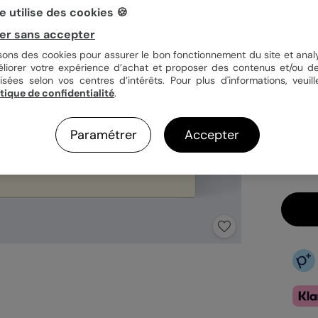
 utilise des cookies 🍪
er sans accepter
Quan
isons des cookies pour assurer le bon fonctionnement du site et analy
éliorer votre expérience d’achat et proposer des contenus et/ou de
isées selon vos centres d’intérêts. Pour plus d'informations, veuill
itique de confidentialité
.
3,9
En
Paramétrer
Accepter
Fa
Ex