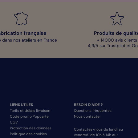
abrication française
Produits de qualit
 dans nos ateliers en France
+ 14000 avis clients
4,9/5 sur Trustpilot et G
LIENS UTILES
BESOIN D’AIDE ?
Tarifs et délais livraison
Questions fréquentes
Code promo Popcarte
Nous contacter
CGV
Protection des données
Contactez-nous du lundi au
Politique des cookies
vendredi de 10h à 14h au :