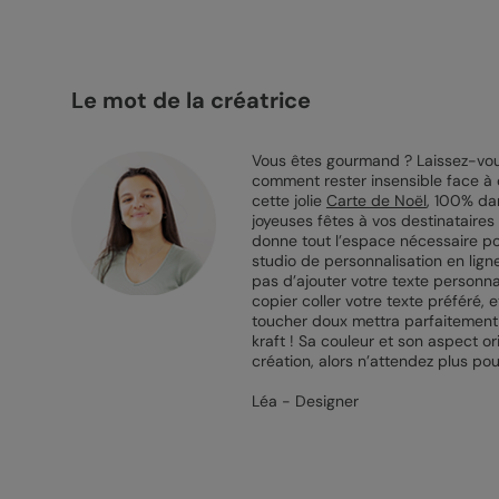
Le mot de la créatrice
Vous êtes gourmand ? Laissez-vous
comment rester insensible face à 
cette jolie
Carte de Noël
, 100% dan
joyeuses fêtes à vos destinataires 
donne tout l’espace nécessaire pou
studio de personnalisation en ligne
pas d’ajouter votre texte personnal
copier coller votre texte préféré, 
toucher doux mettra parfaitement en
kraft ! Sa couleur et son aspect o
création, alors n’attendez plus po
Léa - Designer