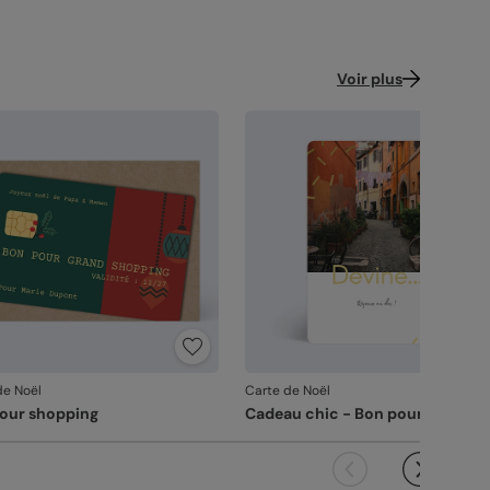
Voir plus
de Noël
Carte de Noël
our shopping
Cadeau chic - Bon pour