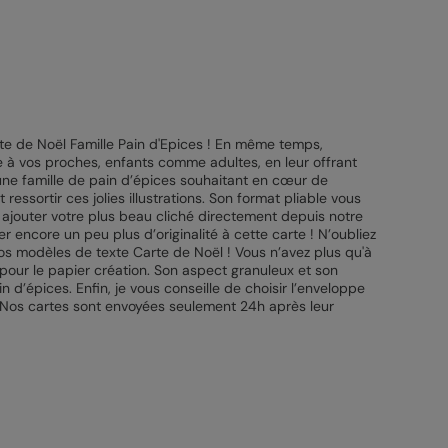
te de Noël Famille Pain d'Epices ! En même temps,
e à vos proches, enfants comme adultes, en leur offrant
ec une famille de pain d’épices souhaitant en cœur de
essortir ces jolies illustrations. Son format pliable vous
 ajouter votre plus beau cliché directement depuis notre
r encore un peu plus d’originalité à cette carte ! N’oubliez
 nos modèles de texte Carte de Noël ! Vous n’avez plus qu'à
er pour le papier création. Son aspect granuleux et son
 d’épices. Enfin, je vous conseille de choisir l’enveloppe
 ! Nos cartes sont envoyées seulement 24h après leur