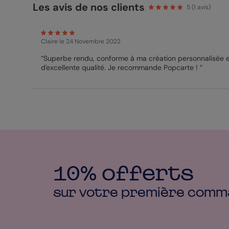
Les avis de nos clients
5
(
1
avis)
Claire
le 24 Novembre 2022
“Superbe rendu, conforme à ma création personnalisée e
d'excellente qualité. Je recommande Popcarte ! ”
10% offerts
sur votre première
comm