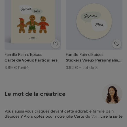
Famille Pain d'Epices
Famille Pain d'Epices
Carte de Voeux Particuliers
Stickers Voeux Personnalisable
3,99 € l'unité
3,92 € - Lot de 8
Le mot de la créatrice
Vous aussi vous craquez devant cette adorable famille pain
d'épices ? Alors optez pour notre jolie Carte de Vœux Famille
Lire la suite
Pain d’Epices pour souhaiter une belle année à vos proches et
montrer que vous pensez à eux. Au verso de la carte, j’ai ajouté