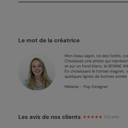
Le mot de la créatrice
Mon beau sapin, roi des forêts, c
Choisissez une photo qui représent
et sur un fond blanc, le BONNE ANN
En choisissant le format magnet, v
quelques lignes de bonnes année à v
Mélanie - Pop Designer
Les avis de nos clients
5
(
2
avis)