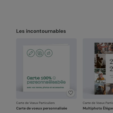
Les incontournables
Carte de Voeux Particuliers
Carte de Voeux Partic
Carte de voeux personnalisée
Multiphoto Éléga