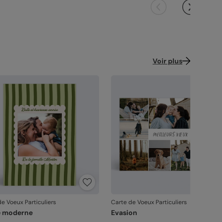
Voir plus
e Voeux Particuliers
Carte de Voeux Particuliers
e moderne
Evasion