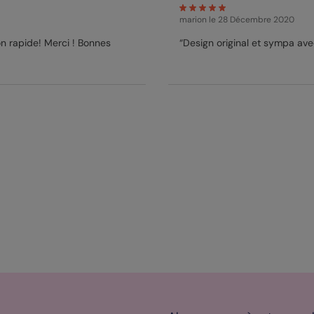
marion
le 28 Décembre 2020
on rapide! Merci ! Bonnes
“Design original et sympa avec