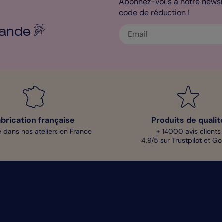
Abonnez-vous à notre newsle
code de réduction !
ande
abrication française
Produits de qualit
 dans nos ateliers en France
+ 14000 avis clients
4,9/5 sur Trustpilot et G