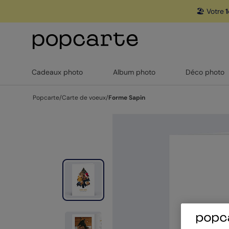
🏖️ Votre
1
Cadeaux photo
Album photo
Déco photo
Popcarte
/
Carte de voeux
/
Forme Sapin