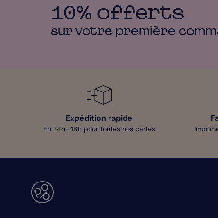
10% offerts
sur votre première
comm
Expédition rapide
F
En 24h-48h pour toutes nos cartes
Imprimé