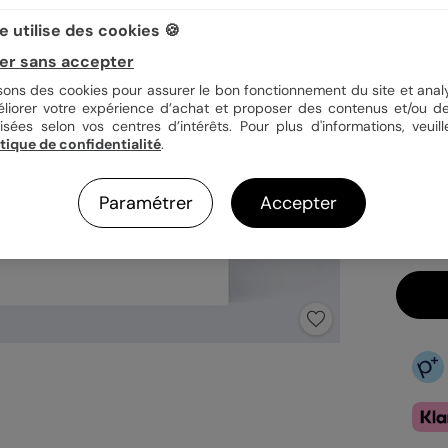
 utilise des cookies 🍪
Quan
er sans accepter
isons des cookies pour assurer le bon fonctionnement du site et analy
éliorer votre expérience d’achat et proposer des contenus et/ou de
isées selon vos centres d’intérêts. Pour plus d'informations, veuill
3,9
itique de confidentialité
.
En
Fa
Paramétrer
Accepter
Ex