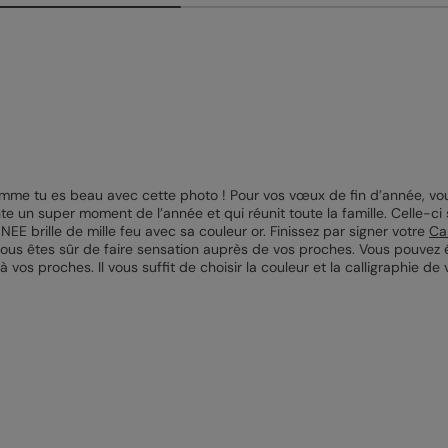
omme tu es beau avec cette photo ! Pour vos vœux de fin d’année, vous
e un super moment de l’année et qui réunit toute la famille. Celle-ci
EE brille de mille feu avec sa couleur or. Finissez par signer votre
Ca
ous êtes sûr de faire sensation auprès de vos proches. Vous pouvez é
os proches. Il vous suffit de choisir la couleur et la calligraphie de