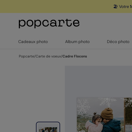
🏖️ Votre
1
Cadeaux photo
Album photo
Déco photo
Popcarte
/
Carte de voeux
/
Cadre Flocons