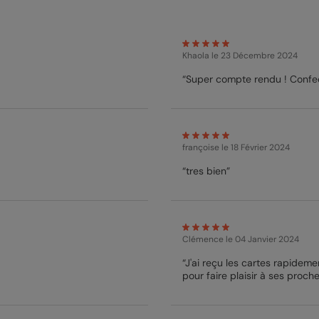
Khaola
le 23 Décembre 2024
“Super compte rendu ! Confect
françoise
le 18 Février 2024
“tres bien”
Clémence
le 04 Janvier 2024
“J'ai reçu les cartes rapideme
pour faire plaisir à ses proche