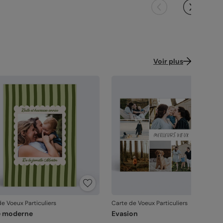
ence : 17674
Voir plus
e Voeux Particuliers
Carte de Voeux Particuliers
e moderne
Evasion