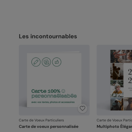
Les incontournables
Carte de Voeux Particuliers
Carte de Voeux Partic
Carte de voeux personnalisée
Multiphoto Éléga