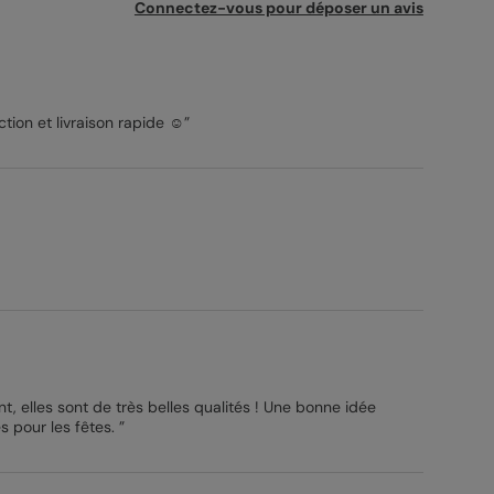
Connectez-vous pour déposer un avis
ion et livraison rapide ☺️”
nt, elles sont de très belles qualités ! Une bonne idée
s pour les fêtes. ”