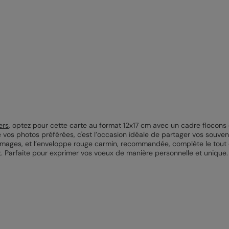
ers
, optez pour cette carte au format 12x17 cm avec un cadre flocons
 vos photos préférées, c'est l’occasion idéale de partager vos souven
 images, et l’enveloppe rouge carmin, recommandée, complète le tout 
t. Parfaite pour exprimer vos voeux de manière personnelle et unique.