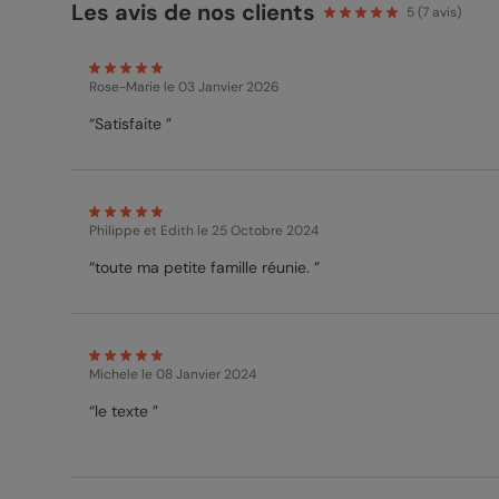
Les avis de nos clients
5
(
7
avis)
Rose-Marie
le 03 Janvier 2026
“Satisfaite ”
Philippe et Edith
le 25 Octobre 2024
“toute ma petite famille réunie. ”
Michele
le 08 Janvier 2024
“le texte ”